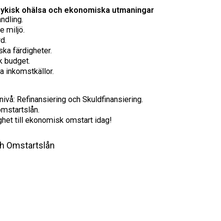
psykisk ohälsa och ekonomiska utmaningar
ndling.
e miljö.
d.
ka färdigheter.
k budget.
va inkomstkällor.
nivå: Refinansiering och Skuldfinansiering.
omstartslån.
ghet till ekonomisk omstart idag!