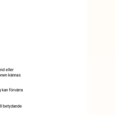
nd eller
ionen kännas
 kan förvärra
ill betydande