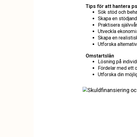
Tips för att hantera 
Sök stöd och beha
Skapa en stödjand
Praktisera självvår
Utveckla ekonomis
Skapa en realistis
Utforska alternati
Omstartslån
Lösning på individ
Fördelar med ett 
Utforska din möjli