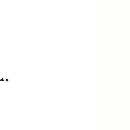
iktig