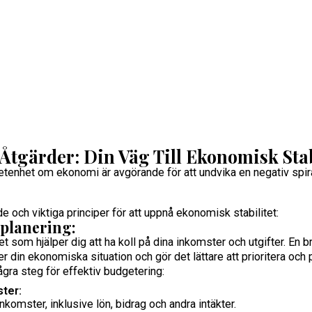
tgärder: Din Väg Till Ekonomisk Stab
tenhet om ekonomi är avgörande för att undvika en negativ spir
e och viktiga principer för att uppnå ekonomisk stabilitet:
planering:
t som hjälper dig att ha koll på dina inkomster och utgifter. En b
er din ekonomiska situation och gör det lättare att prioritera och 
några steg för effektiv budgetering:
ster:
a inkomster, inklusive lön, bidrag och andra intäkter.