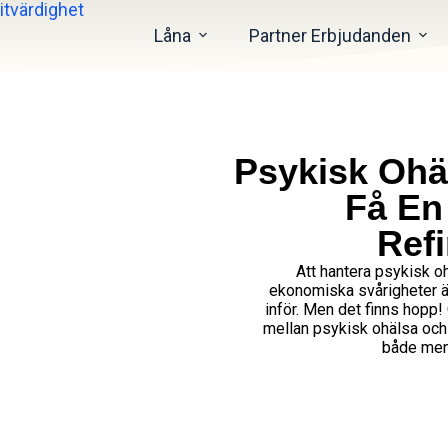
Låna
Partner Erbjudanden
Psykisk Ohä
Få En
Ref
Att hantera psykisk 
ekonomiska svårigheter 
inför. Men det finns hopp
mellan psykisk ohälsa och e
både men