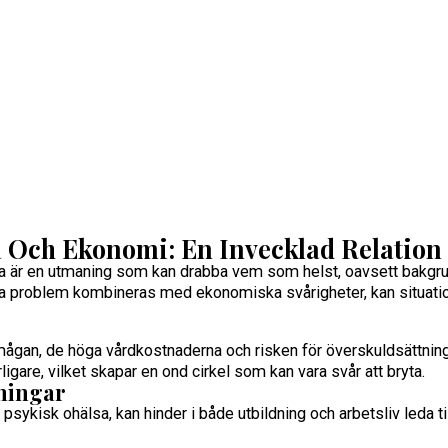
 Och Ekonomi: En Invecklad Relation
sa är en utmaning som kan drabba vem som helst, oavsett bakgru
ska problem kombineras med ekonomiska svårigheter, kan situat
gan, de höga vårdkostnaderna och risken för överskuldsättning
igare, vilket skapar en ond cirkel som kan vara svår att bryta.
ningar
 psykisk ohälsa, kan hinder i både utbildning och arbetsliv leda t