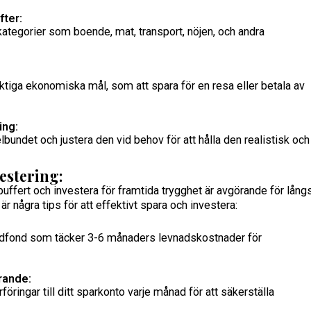
fter:
 kategorier som boende, mat, transport, nöjen, och andra
ktiga ekonomiska mål, som att spara för en resa eller betala av
ing:
bundet och justera den vid behov för att hålla den realistisk och
estering:
ffert och investera för framtida trygghet är avgörande för långs
är några tips för att effektivt spara och investera:
nödfond som täcker 3-6 månaders levnadskostnader för
rande:
föringar till ditt sparkonto varje månad för att säkerställa