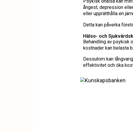
Psykisk ohälsa kan mins
ångest, depression eller
eller upprätthålla en jä
Detta kan påverka föret
Hälso- och Sjukvårds
Behandling av psykisk o
kostnader kan belasta 
Dessutom kan långvarig 
effektivitet och öka kos