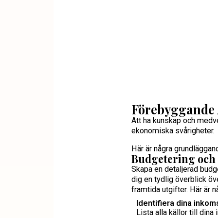
Förebyggande Å
Att ha kunskap och medve
ekonomiska svårigheter.
Här är några grundläggand
Budgetering och 
Skapa en detaljerad budge
dig en tydlig överblick öv
framtida utgifter. Här är 
Identifiera dina inkom
Lista alla källor till din