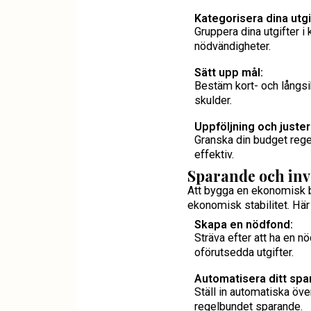
Kategorisera dina utgi
Gruppera dina utgifter i
nödvändigheter.
Sätt upp mål:
Bestäm kort- och långsi
skulder.
Uppföljning och juster
Granska din budget regel
effektiv.
Sparande och inv
Att bygga en ekonomisk bu
ekonomisk stabilitet. Här 
Skapa en nödfond:
Sträva efter att ha en 
oförutsedda utgifter.
Automatisera ditt spa
Ställ in automatiska över
regelbundet sparande.