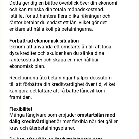
Detta ger dig en bättre överblick över din ekonomi
och kan minska din totala månadskostnad.
Istället för att hantera flera olika räkningar och
räntor betalar du endast ett lån, vilket gör det
enklare att hålla koll på betalningarna.
Förbättrad ekonomisk situation
Genom att använda ett omstartslån till att lösa
dyra krediter och skulder kan du sänka dina
räntekostnader och skapa en mer hållbar
ekonomisk plan.
Regelbundna återbetalningar hjälper dessutom
till att förbättra din kreditvärdighet över tid, vilket
kan göra det lättare att få bättre lånevillkor i
framtiden.
Flexibilitet
Många långivare som erbjuder
omstartslån med
dålig kreditvärdighet
är mer flexibla när det gäller
krav och återbetalningsplaner.