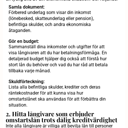
Samla dokument:
Förbered underlag som visar din inkomst
(lönebesked, skatteunderlag eller pension),
befintliga skulder, och andra ekonomiska
åtaganden.
Gör en budget:
Sammanställ dina inkomster och utgifter för att
visa långivaren att du har betalningsförmåga. En
detaljerad budget hjälper dig också att förstå hur
stort lån du behöver och vad du har råd att betala
tillbaka varje månad.
Skuldförteckning:
Lista alla befintliga skulder, krediter och deras
räntekostnader för att kunna visa hur
omstartslånet ska användas för att förbättra din
situation.
2. Hitta långivare som erbjuder
omstartslån trots dålig kreditvärdighet
Inte alla långivare är villiga att bevilja lån till personer