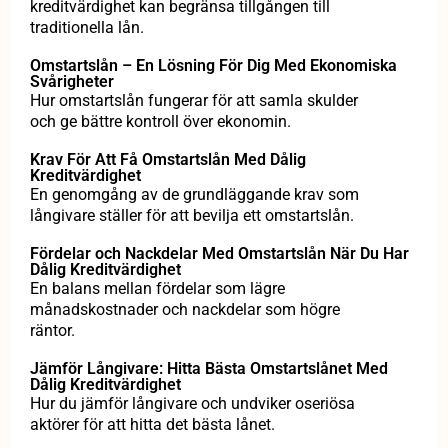
kreditvärdighet kan begränsa tillgången till
traditionella lån.
Omstartslån – En Lösning För Dig Med Ekonomiska
Svårigheter
Hur omstartslån fungerar för att samla skulder
och ge bättre kontroll över ekonomin.
Krav För Att Få Omstartslån Med Dålig
Kreditvärdighet
En genomgång av de grundläggande krav som
långivare ställer för att bevilja ett omstartslån.
Fördelar och Nackdelar Med Omstartslån När Du Har
Dålig Kreditvärdighet
En balans mellan fördelar som lägre
månadskostnader och nackdelar som högre
räntor.
Jämför Långivare: Hitta Bästa Omstartslånet Med
Dålig Kreditvärdighet
Hur du jämför långivare och undviker oseriösa
aktörer för att hitta det bästa lånet.