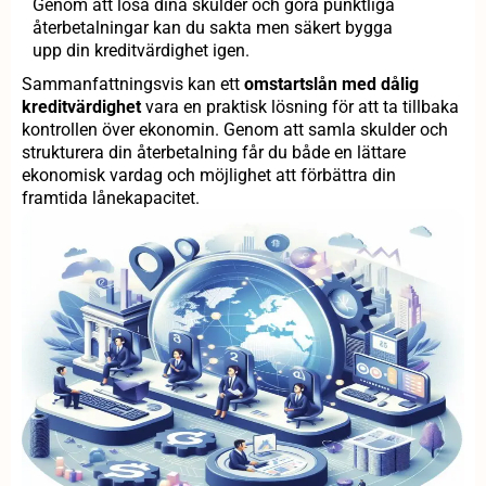
Genom att lösa dina skulder och göra punktliga
återbetalningar kan du sakta men säkert bygga
upp din kreditvärdighet igen.
Sammanfattningsvis kan ett
omstartslån med dålig
kreditvärdighet
vara en praktisk lösning för att ta tillbaka
kontrollen över ekonomin. Genom att samla skulder och
strukturera din återbetalning får du både en lättare
ekonomisk vardag och möjlighet att förbättra din
framtida lånekapacitet.