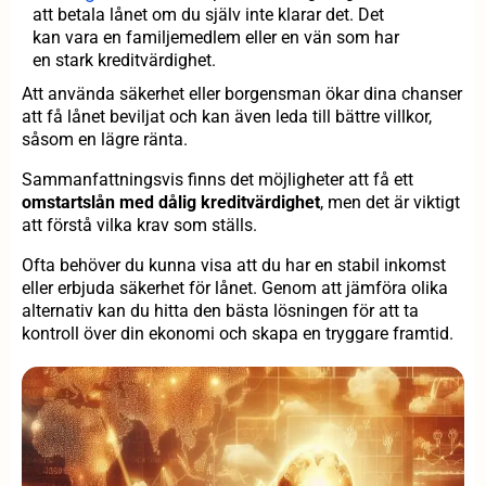
att betala lånet om du själv inte klarar det. Det
kan vara en familjemedlem eller en vän som har
en stark kreditvärdighet.
Att använda säkerhet eller borgensman ökar dina chanser
att få lånet beviljat och kan även leda till bättre villkor,
såsom en lägre ränta.
Sammanfattningsvis finns det möjligheter att få ett
omstartslån med dålig kreditvärdighet
, men det är viktigt
att förstå vilka krav som ställs.
Ofta behöver du kunna visa att du har en stabil inkomst
eller erbjuda säkerhet för lånet. Genom att jämföra olika
alternativ kan du hitta den bästa lösningen för att ta
kontroll över din ekonomi och skapa en tryggare framtid.