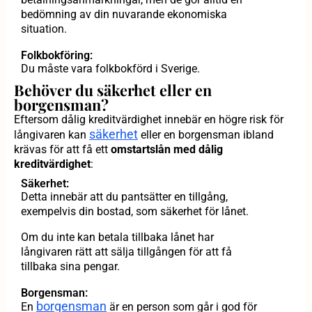
bedömning av din nuvarande ekonomiska
situation.
Folkbokföring:
Du måste vara folkbokförd i Sverige.
Behöver du säkerhet eller en
borgensman?
Eftersom dålig kreditvärdighet innebär en högre risk för
säkerhet
långivaren kan
eller en borgensman ibland
krävas för att få ett
omstartslån med dålig
kreditvärdighet
:
Säkerhet:
Detta innebär att du pantsätter en tillgång,
exempelvis din bostad, som säkerhet för lånet.
Om du inte kan betala tillbaka lånet har
långivaren rätt att sälja tillgången för att få
tillbaka sina pengar.
Borgensman:
borgensman
En
är en person som går i god för