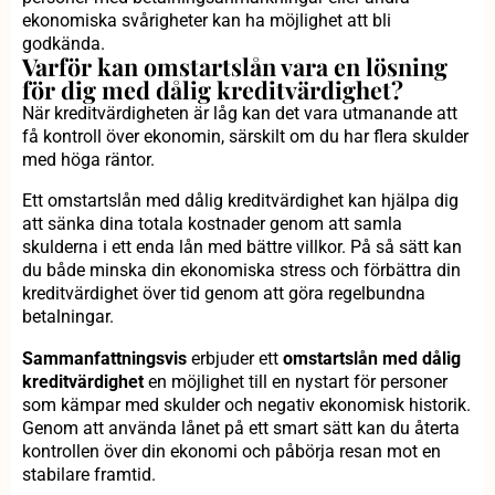
ekonomiska svårigheter kan ha möjlighet att bli
godkända.
Varför kan omstartslån vara en lösning
för dig med dålig kreditvärdighet?
När kreditvärdigheten är låg kan det vara utmanande att
få kontroll över ekonomin, särskilt om du har flera skulder
med höga räntor.
Ett omstartslån med dålig kreditvärdighet kan hjälpa dig
att sänka dina totala kostnader genom att samla
skulderna i ett enda lån med bättre villkor. På så sätt kan
du både minska din ekonomiska stress och förbättra din
kreditvärdighet över tid genom att göra regelbundna
betalningar.
Sammanfattningsvis
erbjuder ett
omstartslån med dålig
kreditvärdighet
en möjlighet till en nystart för personer
som kämpar med skulder och negativ ekonomisk historik.
Genom att använda lånet på ett smart sätt kan du återta
kontrollen över din ekonomi och påbörja resan mot en
stabilare framtid.