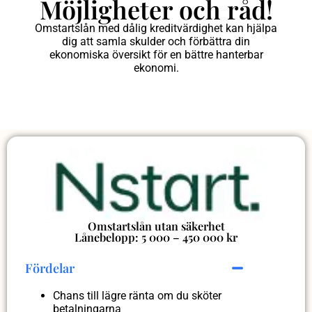
Möjligheter och råd!
Omstartslån med dålig kreditvärdighet kan hjälpa
dig att samla skulder och förbättra din
ekonomiska översikt för en bättre hanterbar
ekonomi.
Omstartslån utan säkerhet
Lånebelopp: 5 000 – 450 000 kr
Fördelar
Chans till lägre ränta om du sköter
betalningarna