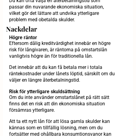
Du kan ofta välja en återbetalningstid som
passar din nuvarande ekonomiska situation,
vilket gör det lättare att undvika ytterligare
problem med obetalda skulder.
Nackdelar
Högre räntor
Eftersom dålig kreditvärdighet innebär en högre
risk för långivaren, är räntorna på omstartslån
vanligtvis högre än för traditionella lån.
Det innebär att du kan få betala mer i totala
räntekostnader under lånets löptid, särskilt om du
väljer en längre återbetalningstid.
Risk för ytterligare skuldsättning
Om du inte använder omstartslånet på rätt sätt
finns det en risk att din ekonomiska situation
försämras ytterligare.
Att ta ett nytt lån för att lösa gamla skulder kan
kännas som en tillfällig lösning, men om du
fortsätter med ohållbara konsumtionsvanor kan