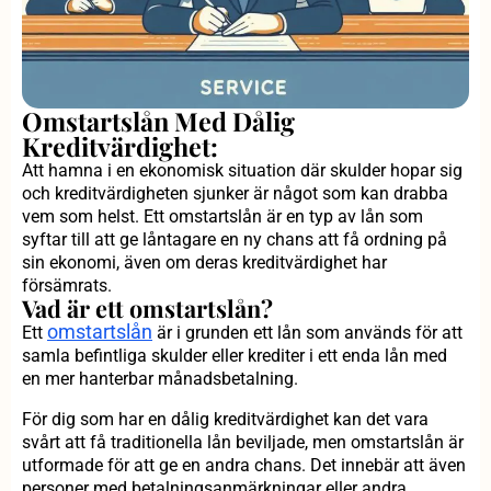
Omstartslån Med Dålig
Kreditvärdighet:
Att hamna i en ekonomisk situation där skulder hopar sig
och kreditvärdigheten sjunker är något som kan drabba
vem som helst. Ett omstartslån är en typ av lån som
syftar till att ge låntagare en ny chans att få ordning på
sin ekonomi, även om deras kreditvärdighet har
försämrats.
Vad är ett omstartslån?
omstartslån
Ett
är i grunden ett lån som används för att
samla befintliga skulder eller krediter i ett enda lån med
en mer hanterbar månadsbetalning.
För dig som har en dålig kreditvärdighet kan det vara
svårt att få traditionella lån beviljade, men omstartslån är
utformade för att ge en andra chans. Det innebär att även
personer med betalningsanmärkningar eller andra