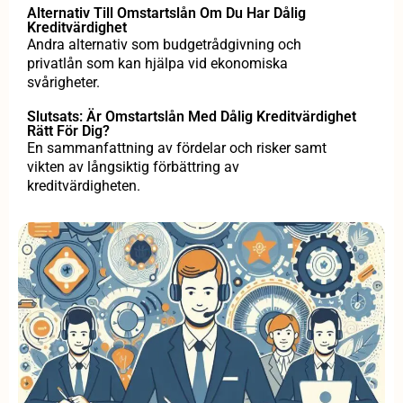
Alternativ Till Omstartslån Om Du Har Dålig
Kreditvärdighet
Andra alternativ som budgetrådgivning och
privatlån som kan hjälpa vid ekonomiska
svårigheter.
Slutsats: Är Omstartslån Med Dålig Kreditvärdighet
Rätt För Dig?
En sammanfattning av fördelar och risker samt
vikten av långsiktig förbättring av
kreditvärdigheten.