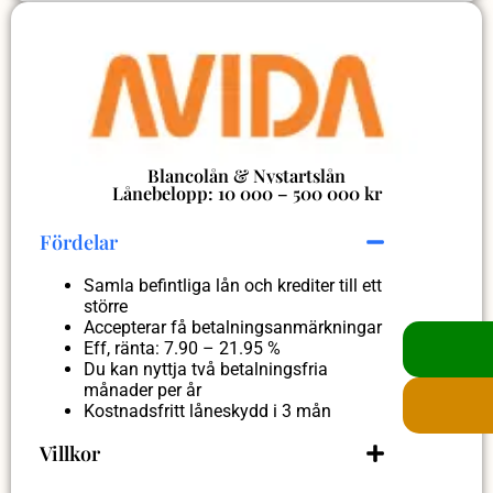
Blancolån & Nystartslån
Lånebelopp: 10 000 – 500 000 kr
Fördelar
Samla befintliga lån och krediter till ett
större
Accepterar få betalningsanmärkningar
Eff, ränta: 7.90 – 21.95 %
Du kan nyttja två betalningsfria
månader per år
Kostnadsfritt låneskydd i 3 mån
Villkor