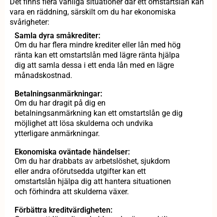
Det finns flera vanliga situationer där ett omstartslån kan
vara en räddning, särskilt om du har ekonomiska
svårigheter:
Samla dyra småkrediter:
Om du har flera mindre krediter eller lån med hög
ränta kan ett omstartslån med lägre ränta hjälpa
dig att samla dessa i ett enda lån med en lägre
månadskostnad.
Betalningsanmärkningar:
Om du har dragit på dig en
betalningsanmärkning kan ett omstartslån ge dig
möjlighet att lösa skulderna och undvika
ytterligare anmärkningar.
Ekonomiska oväntade händelser:
Om du har drabbats av arbetslöshet, sjukdom
eller andra oförutsedda utgifter kan ett
omstartslån hjälpa dig att hantera situationen
och förhindra att skulderna växer.
Förbättra kreditvärdigheten: