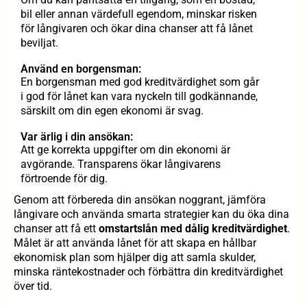
bil eller annan värdefull egendom, minskar risken
för långivaren och ökar dina chanser att få lånet
beviljat.
Använd en borgensman:
En borgensman med god kreditvärdighet som går
i god för lånet kan vara nyckeln till godkännande,
särskilt om din egen ekonomi är svag.
Var ärlig i din ansökan:
Att ge korrekta uppgifter om din ekonomi är
avgörande. Transparens ökar långivarens
förtroende för dig.
Genom att förbereda din ansökan noggrant, jämföra
långivare och använda smarta strategier kan du öka dina
chanser att få ett
omstartslån med dålig kreditvärdighet
.
Målet är att använda lånet för att skapa en hållbar
ekonomisk plan som hjälper dig att samla skulder,
minska räntekostnader och förbättra din kreditvärdighet
över tid.