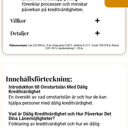
förenklar processen och minskar
påverkan på kreditvärdigheten.
Villkor
Detaljer
Räkneexempel
: Lån 225 000 kr, 10 år, rörlig ränta 5,95 %, effektiv 6,12 %. Totalt: 299 078 kr. Ränta
2,95–39 %, återbetalning 1–20 år.
Innehållsförteckning:
Introduktion till Omstartslån Med Dålig
Kreditvärdighet
En översikt av vad omstartslån är och hur de kan
hjälpa personer med dålig kreditvärdighet.
Vad är Dålig Kreditvärdighet och Hur Påverkar Det
Dina Lånemöjligheter?
Förklaring av kreditvärdighet och hur en dålig