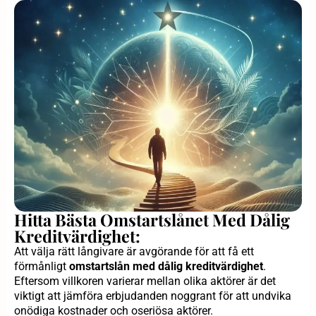
Hitta Bästa Omstartslånet Med Dålig
Kreditvärdighet:
Att välja rätt långivare är avgörande för att få ett
förmånligt
omstartslån med dålig kreditvärdighet
.
Eftersom villkoren varierar mellan olika aktörer är det
viktigt att jämföra erbjudanden noggrant för att undvika
onödiga kostnader och oseriösa aktörer.