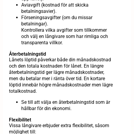
Aviavgift (kostnad för att skicka
betalningsavier).
Förseningsavgifter (om du missar
betalningar).
Kontrollera vilka avgifter som tillkommer
och välj en långivare som har rimliga och
transparenta villkor.
Återbetalningstid
Lånets löptid påverkar både din månadskostnad
och den totala kostnaden för lånet. En längre
återbetalningstid ger lägre månadskostnader,
men du betalar mer i ränta över tid. En kortare
löptid innebär högre månadskostnader men lägre
totalkostnad.
Se till att välja en återbetalningstid som är
hållbar för din ekonomi.
Flexibilitet
Vissa långivare erbjuder extra flexibilitet, såsom
möjlighet till: