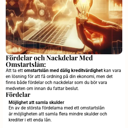
Fördelar och Nackdelar Med
Omstartslån:
Att ta ett
omstartslån med dålig kreditvärdighet
kan vara
en lösning för att få ordning på din ekonomi, men det
finns både fördelar och nackdelar som du bör vara
medveten om innan du fattar beslut.
Fördelar
Möjlighet att samla skulder
En av de största fördelarna med ett omstartslån
är möjligheten att samla flera mindre skulder och
krediter i ett enda lån.