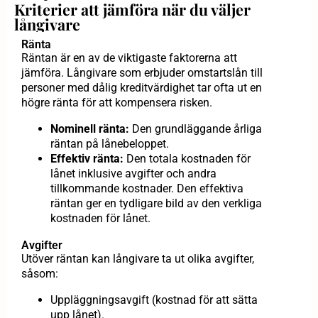
Kriterier att jämföra när du väljer
långivare
Ränta
Räntan är en av de viktigaste faktorerna att
jämföra. Långivare som erbjuder omstartslån till
personer med dålig kreditvärdighet tar ofta ut en
högre ränta för att kompensera risken.
Nominell ränta:
Den grundläggande årliga
räntan på lånebeloppet.
Effektiv ränta:
Den totala kostnaden för
lånet inklusive avgifter och andra
tillkommande kostnader. Den effektiva
räntan ger en tydligare bild av den verkliga
kostnaden för lånet.
Avgifter
Utöver räntan kan långivare ta ut olika avgifter,
såsom:
Uppläggningsavgift (kostnad för att sätta
upp lånet).