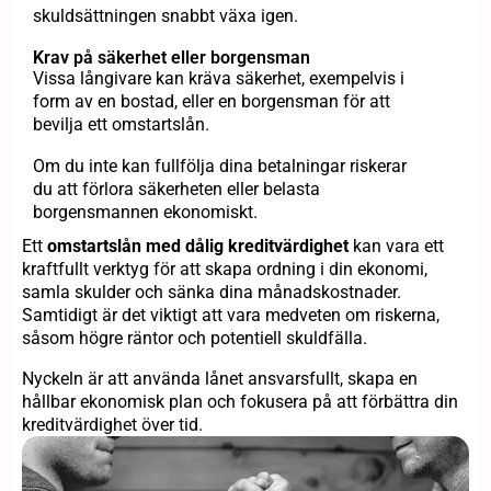
skuldsättningen snabbt växa igen.
Krav på säkerhet eller borgensman
Vissa långivare kan kräva säkerhet, exempelvis i
form av en bostad, eller en borgensman för att
bevilja ett omstartslån.
Om du inte kan fullfölja dina betalningar riskerar
du att förlora säkerheten eller belasta
borgensmannen ekonomiskt.
Ett
omstartslån med dålig kreditvärdighet
kan vara ett
kraftfullt verktyg för att skapa ordning i din ekonomi,
samla skulder och sänka dina månadskostnader.
Samtidigt är det viktigt att vara medveten om riskerna,
såsom högre räntor och potentiell skuldfälla.
Nyckeln är att använda lånet ansvarsfullt, skapa en
hållbar ekonomisk plan och fokusera på att förbättra din
kreditvärdighet över tid.