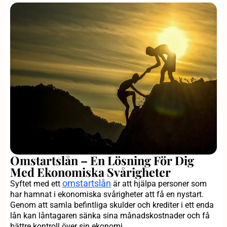
Omstartslån – En Lösning För Dig
Med Ekonomiska Svårigheter
omstartslån
Syftet med ett
är att hjälpa personer som
har hamnat i ekonomiska svårigheter att få en nystart.
Genom att samla befintliga skulder och krediter i ett enda
lån kan låntagaren sänka sina månadskostnader och få
bättre kontroll över sin ekonomi.