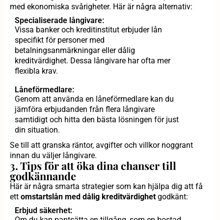
med ekonomiska svårigheter. Här är några alternativ:
Specialiserade långivare:
Vissa banker och kreditinstitut erbjuder lån
specifikt för personer med
betalningsanmärkningar eller dålig
kreditvärdighet. Dessa långivare har ofta mer
flexibla krav.
Låneförmedlare:
Genom att använda en låneförmedlare kan du
jämföra erbjudanden från flera långivare
samtidigt och hitta den bästa lösningen för just
din situation.
Se till att granska räntor, avgifter och villkor noggrant
innan du väljer långivare.
3. Tips för att öka dina chanser till
godkännande
Här är några smarta strategier som kan hjälpa dig att få
ett
omstartslån med dålig kreditvärdighet
godkänt:
Erbjud säkerhet:
Om du kan pantsätta en tillgång, som en bostad,