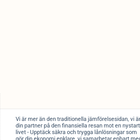
Vi är mer än den traditionella jämförelsesidan, vi ä
din partner på den finansiella resan mot en nystart
livet - Upptäck säkra och trygga lånlösningar som
gör din ekonomi enklare, vi samarbetar enbart me