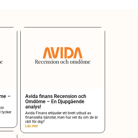
öme –
Avida finans Recension och
Omdöme – En Djupgående
analys!
tör
 tycker
Avida Finans erbjuder ett brett utbud av
finansiella tjänster, men hur vet du om de är
rätt för dig?
Läs mer