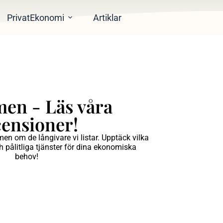
PrivatEkonomi
Artiklar
n - Läs våra
censioner!
n om de långivare vi listar. Upptäck vilka
h pålitliga tjänster för dina ekonomiska
behov!