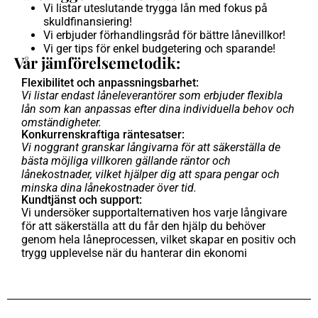
Vi listar uteslutande trygga lån med fokus på
skuldfinansiering!
Vi erbjuder förhandlingsråd för bättre lånevillkor!
Vi ger tips för enkel budgetering och sparande!
Vår jämförelsemetodik:
Flexibilitet och anpassningsbarhet:
Vi listar endast låneleverantörer som erbjuder flexibla
lån som kan anpassas efter dina individuella behov och
omständigheter.
Konkurrenskraftiga räntesatser:
Vi noggrant granskar långivarna för att säkerställa de
bästa möjliga villkoren gällande räntor och
lånekostnader, vilket hjälper dig att spara pengar och
minska dina lånekostnader över tid.
Kundtjänst och support:
Vi undersöker supportalternativen hos varje långivare
för att säkerställa att du får den hjälp du behöver
genom hela låneprocessen, vilket skapar en positiv och
trygg upplevelse när du hanterar din ekonomi