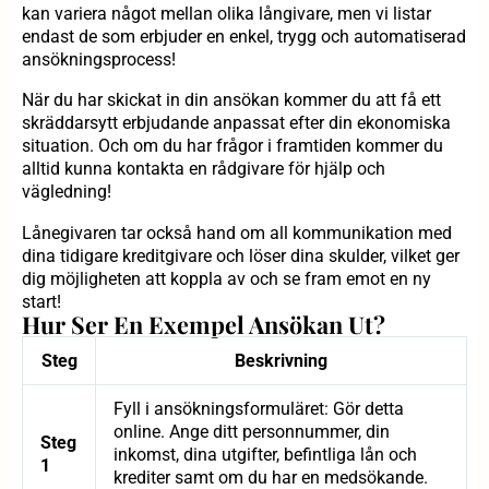
kan variera något mellan olika långivare, men vi listar
endast de som erbjuder en enkel, trygg och automatiserad
ansökningsprocess!
När du har skickat in din ansökan kommer du att få ett
skräddarsytt erbjudande anpassat efter din ekonomiska
situation. Och om du har frågor i framtiden kommer du
alltid kunna kontakta en rådgivare för hjälp och
vägledning!
Lånegivaren tar också hand om all kommunikation med
dina tidigare kreditgivare och löser dina skulder, vilket ger
dig möjligheten att koppla av och se fram emot en ny
start!
Hur Ser En Exempel Ansökan Ut?
Steg
Beskrivning
Fyll i ansökningsformuläret: Gör detta
online. Ange ditt personnummer, din
Steg
inkomst, dina utgifter, befintliga lån och
1
krediter samt om du har en medsökande.