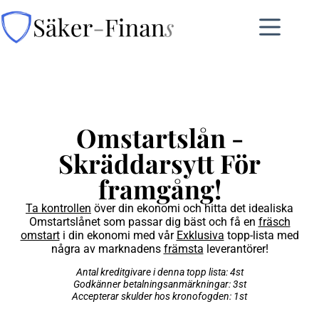
Omstartslån -
Skräddarsytt För
framgång!
Ta kontrollen
över din ekonomi och hitta det idealiska
Omstartslånet som passar dig bäst och få en
fräsch
omstart
i din ekonomi med vår
Exklusiva
topp-lista med
några av marknadens
främsta
leverantörer!
Antal kreditgivare i denna topp lista: 4st
Godkänner betalningsanmärkningar: 3st
Accepterar skulder hos kronofogden: 1st