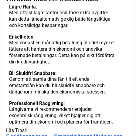
Lägre Ränta:
Med oftast lägre räntor och färre extra avgifter
kan detta lånealternativ ge dig både långsiktiga
och kortsiktiga besparingar.
Enkelheten:
Med endast en månatlig betalning blir det mycket
lättare att hantera din ekonomi och undvika
försenade betalningar. Detta kan på sikt förbättra
din kreditvärdighet.
Bli Skuldfri Snabbare:
Genom att samla dina lån till ett enda
omstartslån kan du bli skuldfri snabbare och
därigenom minska den ekonomiska stressen.
Professionell Rådgivning:
Långivarna vi rekommenderar erbjuder
ekonomisk rådgivning, vilket hjälper dig att
optimera din ekonomi och planera för framtiden.
Läs Tips!: