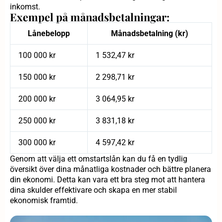
inkomst.
Exempel på månadsbetalningar:
Lånebelopp
Månadsbetalning (kr)
100 000 kr
1 532,47 kr
150 000 kr
2 298,71 kr
200 000 kr
3 064,95 kr
250 000 kr
3 831,18 kr
300 000 kr
4 597,42 kr
Genom att välja ett omstartslån kan du få en tydlig
översikt över dina månatliga kostnader och bättre planera
din ekonomi. Detta kan vara ett bra steg mot att hantera
dina skulder effektivare och skapa en mer stabil
ekonomisk framtid.