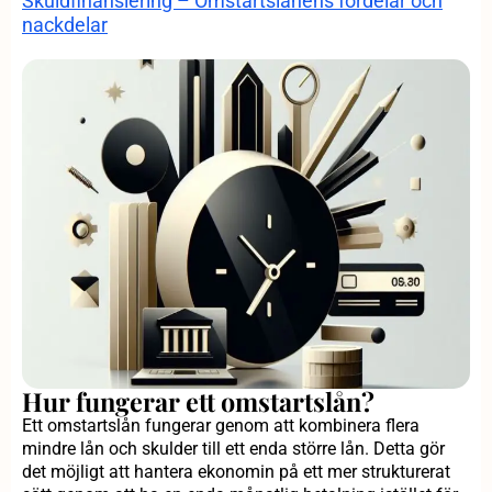
Skuldfinansiering – Omstartslånens fördelar och
nackdelar
Hur fungerar ett omstartslån?
Ett omstartslån fungerar genom att kombinera flera
mindre lån och skulder till ett enda större lån. Detta gör
det möjligt att hantera ekonomin på ett mer strukturerat