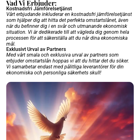
Vad Vi Erbjuder:
Kostnadsfri Jämförelsetjänst
Vårt erbjudande inkluderar en kostnadsfri jämförelsetjänst
som hjälper dig att hitta det perfekta omstartslånet, även
när du befinner dig i en svår och utmanande ekonomisk
situation. Vi är dedikerade till att vägleda dig genom hela
processen för att säkerställa att du når dina ekonomiska
mål.
Exklusivt Urval av Partners
Med vårt smala och exklusiva urval av partners som
erbjuder omstartslån hoppas vi att du hittar det du söker.
Vi samarbetar endast med pålitliga leverantörer för din
ekonomiska och personliga säkerhets skull!