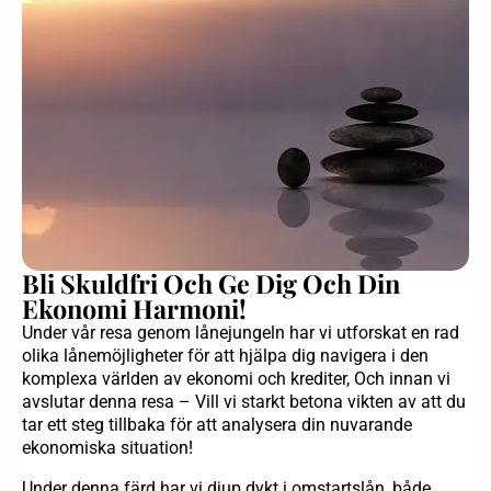
Bli Skuldfri Och Ge Dig Och Din
Ekonomi Harmoni!
Under vår resa genom lånejungeln har vi utforskat en rad
olika lånemöjligheter för att hjälpa dig navigera i den
komplexa världen av ekonomi och krediter, Och innan vi
avslutar denna resa – Vill vi starkt betona vikten av att du
tar ett steg tillbaka för att analysera din nuvarande
ekonomiska situation!
Under denna färd har vi djup dykt i omstartslån, både