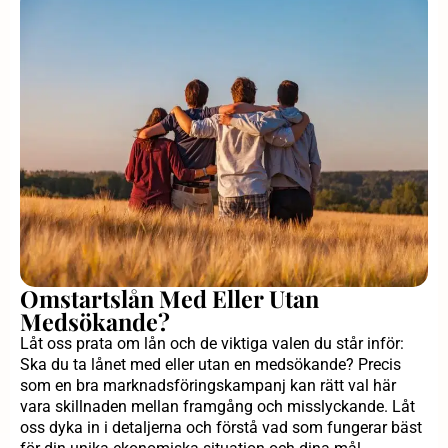
Omstartslån Med Eller Utan
Medsökande?
Låt oss prata om lån och de viktiga valen du står inför:
Ska du ta lånet med eller utan en medsökande? Precis
som en bra marknadsföringskampanj kan rätt val här
vara skillnaden mellan framgång och misslyckande. Låt
oss dyka in i detaljerna och förstå vad som fungerar bäst