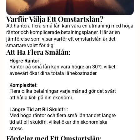
Varför Välja Ett Omstartslån?
Att hantera flera små lån kan vara en utmaning med höga
räntor och komplicerade betalningsplaner. Här är en
jämförelse som visar varför ett omstartslån är det
smartare valet för dig:
Att Ha Flera Smålån:
Högre Räntor:
Räntor på små lån kan vara högre än 30%, vilket
avsevärt ökar dina totala lånekostnader.
Komplexitet:
Flera olika betalningar varje månad gör det svårt
att hålla koll på din ekonomi.
Längre Tid att Bli Skuldfri:
Med höga räntor och flera små lån tar det längre
tid att bli skuldfri, vilket ökar din ekonomiska
stress.
Fördelar med Ett Omstartslån: