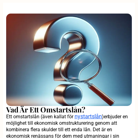
Vad Är Ett Omstartslån?
nystartslån
Ett omstartslån (även kallat för
)erbjuder en
möjlighet till ekonomisk omstrukturering genom att
kombinera flera skulder till ett enda lån. Det är en
ekonomisk renässans för dem med utmaningar i sin