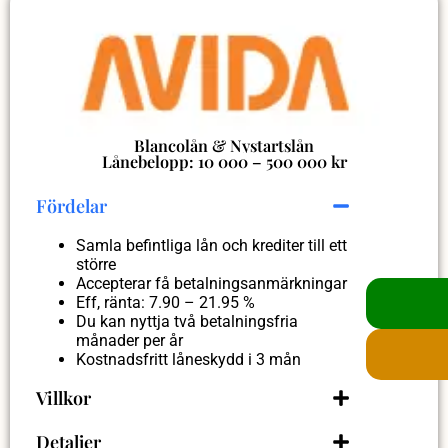
Blancolån & Nystartslån
Lånebelopp: 10 000 – 500 000 kr
Fördelar
Samla befintliga lån och krediter till ett
större
Accepterar få betalningsanmärkningar
Eff, ränta: 7.90 – 21.95 %
Du kan nyttja två betalningsfria
månader per år
Kostnadsfritt låneskydd i 3 mån
Villkor
Detaljer