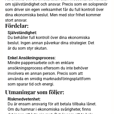
om självständighet och ansvar. Precis som en soloprenör
som driver sin egen verksamhet får du full kontroll över
dina ekonomiska beslut. Men med stor frihet kommer
stort ansvar.
Fördelar:
Självständighet:
Du behåller full kontroll över dina ekonomiska
beslut. Ingen annan påverkar dina strategier. Det
är du som styr skutan.
Enkel Ansökningsprocess:
Mindre pappersarbete och en enklare
ansökningsprocess eftersom du inte behöver
involvera en annan person. Precis som att
använda en smidig marknadsföringsplattform
som sparar tid och energi.
Utmaningar som följer:
Riskmedvetenhet:
Du är ensam ansvarig för att betala tillbaka lånet.
Om du hamnar i ekonomiska svårigheter, finns