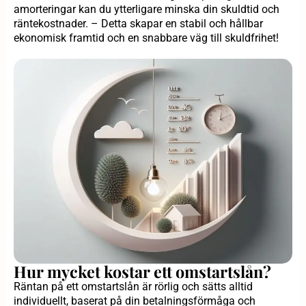
amorteringar kan du ytterligare minska din skuldtid och
räntekostnader. – Detta skapar en stabil och hållbar
ekonomisk framtid och en snabbare väg till skuldfrihet!
Hur mycket kostar ett omstartslån?
Räntan på ett omstartslån är rörlig och sätts alltid
individuellt, baserat på din betalningsförmåga och