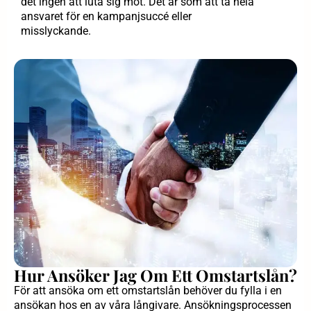
det ingen att luta sig mot. Det är som att ta hela
ansvaret för en kampanjsuccé eller
misslyckande.
Hur Ansöker Jag Om Ett Omstartslån?
För att ansöka om ett omstartslån behöver du fylla i en
ansökan hos en av våra långivare. Ansökningsprocessen