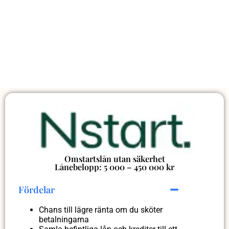
Omstartslån utan säkerhet
Lånebelopp: 5 000 – 450 000 kr
Fördelar
Chans till lägre ränta om du sköter
betalningarna