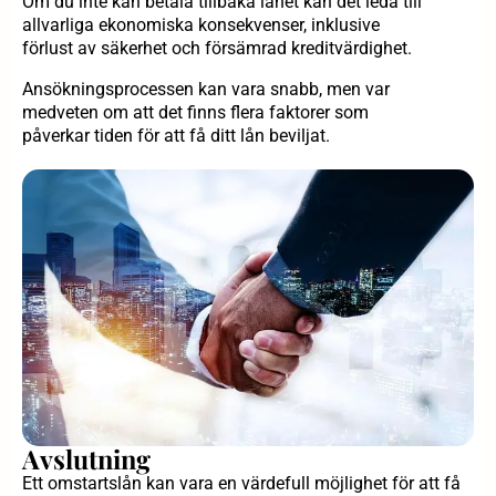
Om du inte kan betala tillbaka lånet kan det leda till
allvarliga ekonomiska konsekvenser, inklusive
förlust av säkerhet och försämrad kreditvärdighet.
Ansökningsprocessen kan vara snabb, men var
medveten om att det finns flera faktorer som
påverkar tiden för att få ditt lån beviljat.
Avslutning
Ett omstartslån kan vara en värdefull möjlighet för att få