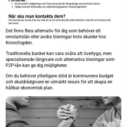
Kostnadsfri rådgivning som fokuserar på din långsiktiga ekonomiska hälsa.
Hjälp med att förhandla om avbetalningsplaner med borgenärer.
När ska man kontakta dem?
Om du känner att du inte har råd att ta ett omstartslån eller behöver stöd för att hantera din
ekonomi.
Det finns flera alternativ för dig som behöver ett
omstartslån eller andra lösningar trots skulder hos
Kronofogden.
Traditionella banker kan vara svåra att övertyga, men
specialiserade långivare och alternativa lösningar som
P2P-lån kan ge dig möjligheter.
Om du behöver ytterligare stöd är kommunens budget-
och skuldrådgivare en utmärkt resurs för att skapa en
hållbar ekonomisk plan.