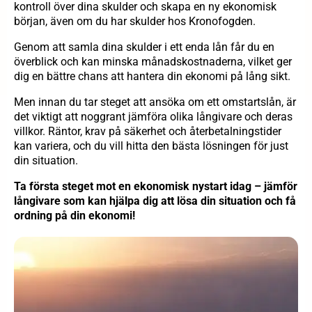
kontroll över dina skulder och skapa en ny ekonomisk
början, även om du har skulder hos Kronofogden.
Genom att samla dina skulder i ett enda lån får du en
överblick och kan minska månadskostnaderna, vilket ger
dig en bättre chans att hantera din ekonomi på lång sikt.
Men innan du tar steget att ansöka om ett omstartslån, är
det viktigt att noggrant jämföra olika långivare och deras
villkor. Räntor, krav på säkerhet och återbetalningstider
kan variera, och du vill hitta den bästa lösningen för just
din situation.
Ta första steget mot en ekonomisk nystart idag – jämför
långivare som kan hjälpa dig att lösa din situation och få
ordning på din ekonomi!