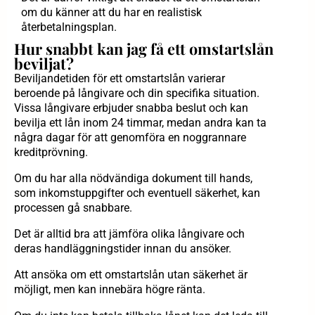
om du känner att du har en realistisk
återbetalningsplan.
Hur snabbt kan jag få ett omstartslån
beviljat?
Beviljandetiden för ett omstartslån varierar
beroende på långivare och din specifika situation.
Vissa långivare erbjuder snabba beslut och kan
bevilja ett lån inom 24 timmar, medan andra kan ta
några dagar för att genomföra en noggrannare
kreditprövning.
Om du har alla nödvändiga dokument till hands,
som inkomstuppgifter och eventuell säkerhet, kan
processen gå snabbare.
Det är alltid bra att jämföra olika långivare och
deras handläggningstider innan du ansöker.
Att ansöka om ett omstartslån utan säkerhet är
möjligt, men kan innebära högre ränta.