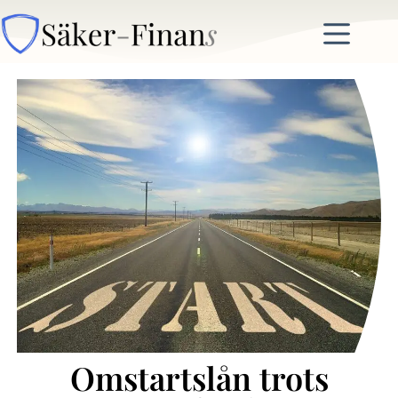
Omstartslån trots