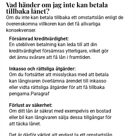
Vad händer om jag inte kan betala
tillbaka lånet?
Om du inte kan betala tillbaka ett omstartslån enligt de
överenskomna villkoren kan det få allvarliga
konsekvenser.
Försämrad kreditvärdighet:
En utebliven betalning kan leda till att din
kreditvärdighet försämras ytterligare, vilket gör
det ännu svårare att få lån i framtiden.
Inkasso och rättsliga åtgärder:
Om du fortsätter att misslyckas med att betala
kan långivaren överlämna ärendet till inkasso
eller vidta rättsliga åtgärder för att få tillbaka
pengarna.Paragraf
Förlust av säkerhet:
Om ditt lån är säkrat med exempelvis en bostad
eller bil kan långivaren sälja dessa tillgångar för
att täcka lånet.
Det är därför viktigt att endast ta ett omstartslån