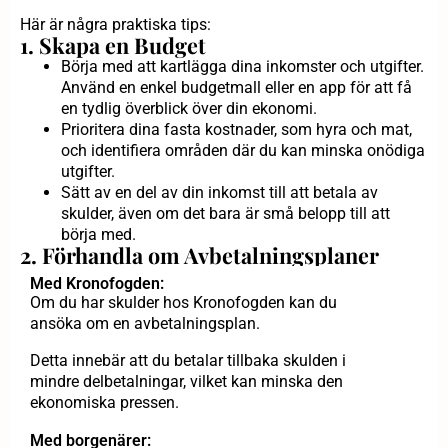
Här är några praktiska tips:
1. Skapa en Budget
Börja med att kartlägga dina inkomster och utgifter.
Använd en enkel budgetmall eller en app för att få
en tydlig överblick över din ekonomi.
Prioritera dina fasta kostnader, som hyra och mat,
och identifiera områden där du kan minska onödiga
utgifter.
Sätt av en del av din inkomst till att betala av
skulder, även om det bara är små belopp till att
börja med.
2. Förhandla om Avbetalningsplaner
Med Kronofogden:
Om du har skulder hos Kronofogden kan du
ansöka om en avbetalningsplan.
Detta innebär att du betalar tillbaka skulden i
mindre delbetalningar, vilket kan minska den
ekonomiska pressen.
Med borgenärer: