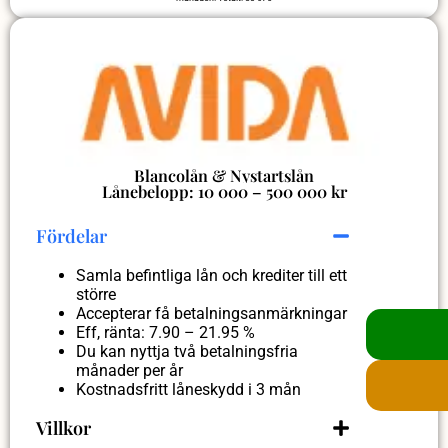
Blancolån & Nystartslån
Lånebelopp: 10 000 – 500 000 kr
Fördelar
Samla befintliga lån och krediter till ett
större
Accepterar få betalningsanmärkningar
Eff, ränta: 7.90 – 21.95 %
Du kan nyttja två betalningsfria
månader per år
Kostnadsfritt låneskydd i 3 mån
Villkor