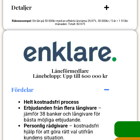
Detaljer
Räkneexempel:
Ett lån på 50 000kr med en effektiv årsränta 29,97%. 50 000kr / 5 år = 1 513kr
månaden. Totalt: 83 675
Låneförmedlare
Lånebelopp: Upp till 600 000 kr
Fördelar
Helt kostnadsfri process
Erbjudanden från flera långivare
–
jämför 38 banker och långivare för
bästa möjliga erbjudande.
Personlig rådgivare
– kostnadsfri
hjälp för att göra rätt val utifrån
kundens situation.