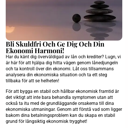
Bli Skuldfri Och Ge Dig Och Din
Ekonomi Harmoni!
Har du känt dig överväldigad av lån och krediter? Lugn, vi
är här för att hjälpa dig hitta vägen genom lånedjungeln
och ta kontroll över din ekonomi. Låt oss tillsammans
analysera din ekonomiska situation och ta ett steg
tillbaka för att se helheten!
För att bygga en stabil och hållbar ekonomisk framtid är
det viktigt att inte bara behandla symptomen utan att
också ta itu med de grundläggande orsakerna till dina
ekonomiska utmaningar. Genom att förstå vad som ligger
bakom dina betalningsproblem kan du skapa en stabil
grund för långsiktig ekonomisk trygghet!