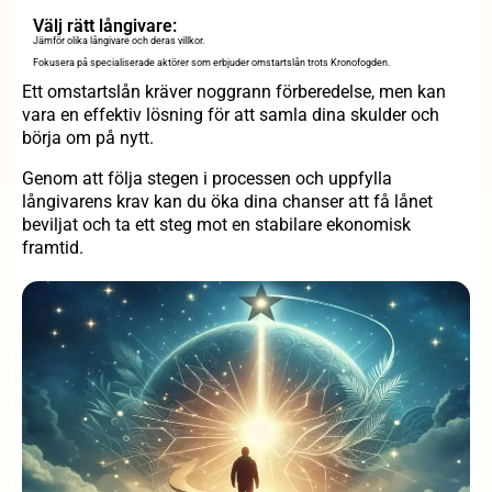
Välj rätt långivare:
Jämför olika långivare och deras villkor.
Fokusera på specialiserade aktörer som erbjuder omstartslån trots Kronofogden.
Ett omstartslån kräver noggrann förberedelse, men kan
vara en effektiv lösning för att samla dina skulder och
börja om på nytt.
Genom att följa stegen i processen och uppfylla
långivarens krav kan du öka dina chanser att få lånet
beviljat och ta ett steg mot en stabilare ekonomisk
framtid.