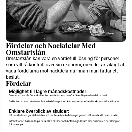
Fördelar och Nackdelar Med
Omstartslån
Omstartslån kan vara en värdefull lösning för personer
som vill få kontroll över sin ekonomi, men det är viktigt att
väga fördelarna mot nackdelarna innan man fattar ett
beslut.
Fördelar
Möjlighet till lägre månadskostnader:
Genom att samla flera skulder i ett enda lån kan du ofta få en lägre månadskostnad.
Detta beror på att räntan och återbetalningstiden kan anpassas efter din ekonomiska situation.
Enklare överblick av skulder:
Ett omstartslån gör det enklare att hantera dina betalningar genom att samla allt på ett ställe.
Istället för att hålla reda på flera olika skulder och betalningsdatum, har du bara en betalning att
fokusera på.