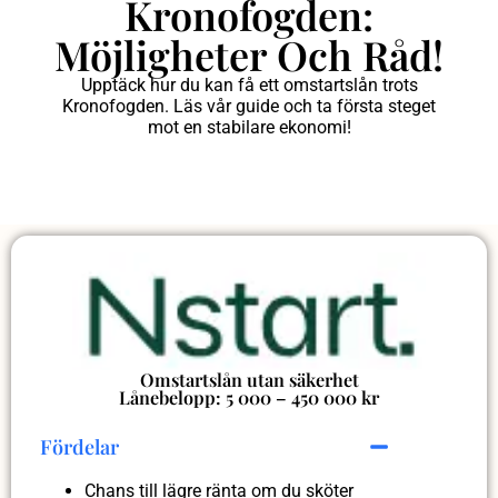
Kronofogden:
Möjligheter Och Råd!
Upptäck hur du kan få ett omstartslån trots
Kronofogden. Läs vår guide och ta första steget
mot en stabilare ekonomi!
Omstartslån utan säkerhet
Lånebelopp: 5 000 – 450 000 kr
Fördelar
Chans till lägre ränta om du sköter