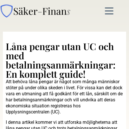
Låna pengar utan UC och
med
betalningsanmärkningar:
En komplett guide!
Att behöva låna pengar är något som många människor
stöter på under olika skeden i livet. För vissa kan det dock
vara en utmaning att få godkänt för ett lån, särskilt om de
har betalningsanmärkningar och vill undvika att deras
ekonomiska situation registreras hos
Upplysningscentralen (UC).
I denna artikel kommer vi att utforska möjligheterna att
låna pengar utan UC och trots betalningsanmärkningar,