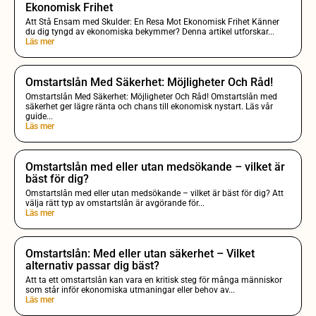
Ekonomisk Frihet
Att Stå Ensam med Skulder: En Resa Mot Ekonomisk Frihet Känner
du dig tyngd av ekonomiska bekymmer? Denna artikel utforskar...
Läs mer
Omstartslån Med Säkerhet: Möjligheter Och Råd!
Omstartslån Med Säkerhet: Möjligheter Och Råd! Omstartslån med
säkerhet ger lägre ränta och chans till ekonomisk nystart. Läs vår
guide...
Läs mer
Omstartslån med eller utan medsökande – vilket är
bäst för dig?
Omstartslån med eller utan medsökande – vilket är bäst för dig? Att
välja rätt typ av omstartslån är avgörande för...
Läs mer
Omstartslån: Med eller utan säkerhet – Vilket
alternativ passar dig bäst?
Att ta ett omstartslån kan vara en kritisk steg för många människor
som står inför ekonomiska utmaningar eller behov av...
Läs mer