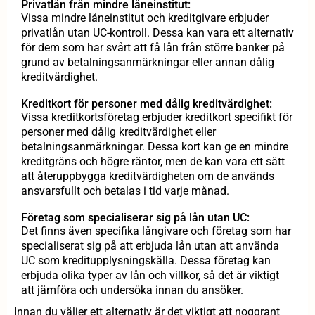
Privatlån från mindre låneinstitut:
Vissa mindre låneinstitut och kreditgivare erbjuder
privatlån utan UC-kontroll. Dessa kan vara ett alternativ
för dem som har svårt att få lån från större banker på
grund av betalningsanmärkningar eller annan dålig
kreditvärdighet.
Kreditkort för personer med dålig kreditvärdighet:
Vissa kreditkortsföretag erbjuder kreditkort specifikt för
personer med dålig kreditvärdighet eller
betalningsanmärkningar. Dessa kort kan ge en mindre
kreditgräns och högre räntor, men de kan vara ett sätt
att återuppbygga kreditvärdigheten om de används
ansvarsfullt och betalas i tid varje månad.
Företag som specialiserar sig på lån utan UC:
Det finns även specifika långivare och företag som har
specialiserat sig på att erbjuda lån utan att använda
UC som kreditupplysningskälla. Dessa företag kan
erbjuda olika typer av lån och villkor, så det är viktigt
att jämföra och undersöka innan du ansöker.
Innan du väljer ett alternativ är det viktigt att noggrant