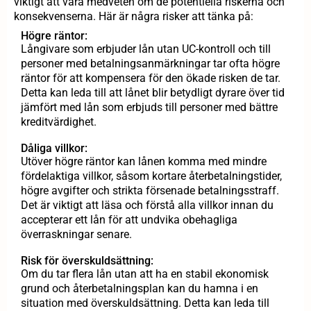
viktigt att vara medveten om de potentiella riskerna och
konsekvenserna. Här är några risker att tänka på:
Högre räntor:
Långivare som erbjuder lån utan UC-kontroll och till
personer med betalningsanmärkningar tar ofta högre
räntor för att kompensera för den ökade risken de tar.
Detta kan leda till att lånet blir betydligt dyrare över tid
jämfört med lån som erbjuds till personer med bättre
kreditvärdighet.
Dåliga villkor:
Utöver högre räntor kan lånen komma med mindre
fördelaktiga villkor, såsom kortare återbetalningstider,
högre avgifter och strikta försenade betalningsstraff.
Det är viktigt att läsa och förstå alla villkor innan du
accepterar ett lån för att undvika obehagliga
överraskningar senare.
Risk för överskuldsättning:
Om du tar flera lån utan att ha en stabil ekonomisk
grund och återbetalningsplan kan du hamna i en
situation med överskuldsättning. Detta kan leda till