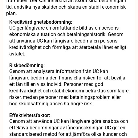
framtiden. Det kan innebära att sköta sina betalningar i
tid, undvika nya skulder och skapa en stabil ekonomisk
plan.
Kreditvärdighetsbedömning:
UC ger långivare en omfattande bild av en persons
ekonomiska situation och betalningshistorik. Genom
att använda UC kan långivare bedöma en persons
kreditvärdighet och förmåga att återbetala lånet enligt
avtalet.
Riskbedömning:
Genom att analysera information från UC kan
långivare bedöma den finansiella risken för att bevilja
ett lån till en viss individ. Personer med god
kreditvärdighet och stabil ekonomi betraktas som lägre
risker, medan personer med betalningsproblem eller
hög skuldsättning anses ha högre risk.
Effektivitetsfaktor:
Genom att använda UC kan långivare göra snabba och
effektiva bedömningar av låneansökningar. UC ger en
standardiserad metod för att jämföra olika kunder och