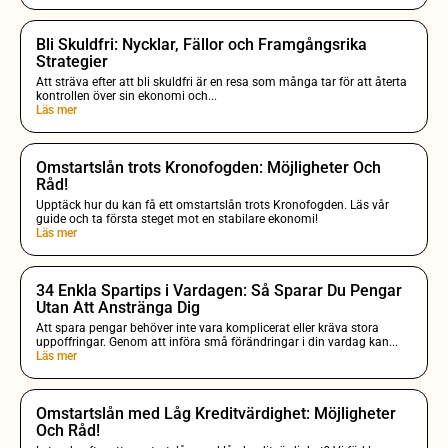
Bli Skuldfri: Nycklar, Fällor och Framgångsrika
Strategier
Att sträva efter att bli skuldfri är en resa som många tar för att återta
kontrollen över sin ekonomi och...
Läs mer
Omstartslån trots Kronofogden: Möjligheter Och
Råd!
Upptäck hur du kan få ett omstartslån trots Kronofogden. Läs vår
guide och ta första steget mot en stabilare ekonomi!
Läs mer
34 Enkla Spartips i Vardagen: Så Sparar Du Pengar
Utan Att Anstränga Dig
Att spara pengar behöver inte vara komplicerat eller kräva stora
uppoffringar. Genom att införa små förändringar i din vardag kan...
Läs mer
Omstartslån med Låg Kreditvärdighet: Möjligheter
Och Råd!