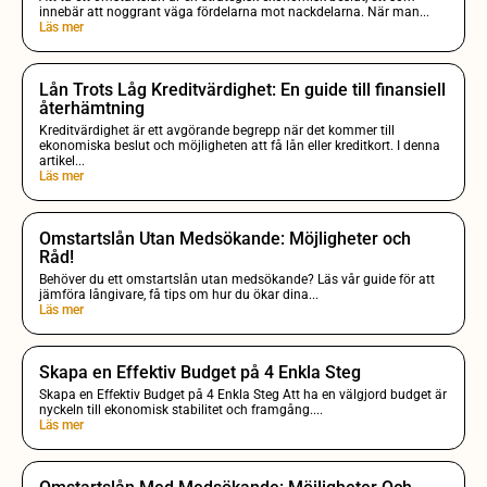
innebär att noggrant väga fördelarna mot nackdelarna. När man...
Läs mer
Lån Trots Låg Kreditvärdighet: En guide till finansiell
återhämtning
Kreditvärdighet är ett avgörande begrepp när det kommer till
ekonomiska beslut och möjligheten att få lån eller kreditkort. I denna
artikel...
Läs mer
Omstartslån Utan Medsökande: Möjligheter och
Råd!
Behöver du ett omstartslån utan medsökande? Läs vår guide för att
jämföra långivare, få tips om hur du ökar dina...
Läs mer
Skapa en Effektiv Budget på 4 Enkla Steg
Skapa en Effektiv Budget på 4 Enkla Steg Att ha en välgjord budget är
nyckeln till ekonomisk stabilitet och framgång....
Läs mer