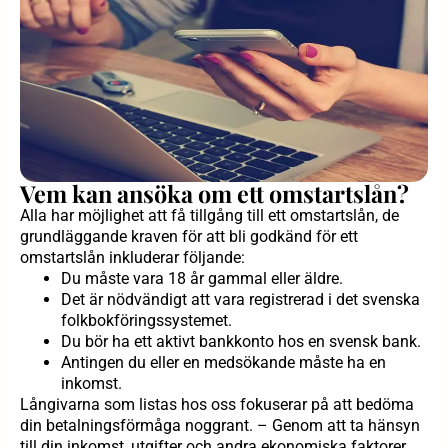
Vem kan ansöka om ett omstartslån?
Alla har möjlighet att få tillgång till ett omstartslån, de
grundläggande kraven för att bli godkänd för ett
omstartslån inkluderar följande:
Du måste vara 18 år gammal eller äldre.
Det är nödvändigt att vara registrerad i det svenska
folkbokföringssystemet.
Du bör ha ett aktivt bankkonto hos en svensk bank.
Antingen du eller en medsökande måste ha en
inkomst.
Långivarna som listas hos oss fokuserar på att bedöma
din betalningsförmåga noggrant. – Genom att ta hänsyn
till din inkomst, utgifter och andra ekonomiska faktorer,