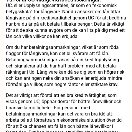
UC, eller Upplysningscentralen, är som en “ekonomisk
betygsskala” för långivare. När du ansöker om lån tittar
långivare på din kreditvärdighet genom UC för att bedöma
hur bra du är på att betala tillbaka pengar. Detta är viktigt
för att de ska kunna avgöra om de kan lita på dig med ett
lån och vilka villkor de kan erbjuda.
Om du har betalningsanmärkningar, vilket är som röda
flaggor för långivare, kan det bli svårare att få lån.
Betalningsanmärkningar visas på din kreditupplysning
och signalerar att du har haft problem med att betala
räkningar i tid. Långivare kan då se dig som en högre risk
och kan antingen neka din ansökan eller erbjuda mindre
förmånliga villkor, som högre räntor eller striktare krav.
Det är viktigt att förstå att en bra kreditvärdighet, som
visas genom UC, öppnar dörrar för bättre lånevillkor och
finansiella möjligheter. För personer med
betalningsanmärkningar kan det vara en bra idé att
arbeta på att förbättra sin ekonomiska situation över tid
för att öka chansen att få lån och bättre lånevillkor i