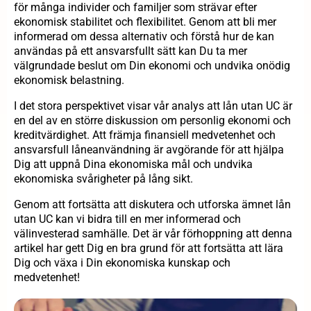
för många individer och familjer som strävar efter
ekonomisk stabilitet och flexibilitet. Genom att bli mer
informerad om dessa alternativ och förstå hur de kan
användas på ett ansvarsfullt sätt kan Du ta mer
välgrundade beslut om Din ekonomi och undvika onödig
ekonomisk belastning.
I det stora perspektivet visar vår analys att lån utan UC är
en del av en större diskussion om personlig ekonomi och
kreditvärdighet. Att främja finansiell medvetenhet och
ansvarsfull låneanvändning är avgörande för att hjälpa
Dig att uppnå Dina ekonomiska mål och undvika
ekonomiska svårigheter på lång sikt.
Genom att fortsätta att diskutera och utforska ämnet lån
utan UC kan vi bidra till en mer informerad och
välinvesterad samhälle. Det är vår förhoppning att denna
artikel har gett Dig en bra grund för att fortsätta att lära
Dig och växa i Din ekonomiska kunskap och
medvetenhet!