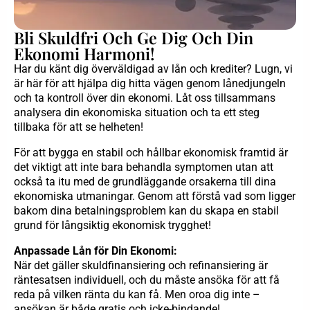
Bli Skuldfri Och Ge Dig Och Din
Ekonomi Harmoni!
Har du känt dig överväldigad av lån och krediter? Lugn, vi
är här för att hjälpa dig hitta vägen genom lånedjungeln
och ta kontroll över din ekonomi. Låt oss tillsammans
analysera din ekonomiska situation och ta ett steg
tillbaka för att se helheten!
För att bygga en stabil och hållbar ekonomisk framtid är
det viktigt att inte bara behandla symptomen utan att
också ta itu med de grundläggande orsakerna till dina
ekonomiska utmaningar. Genom att förstå vad som ligger
bakom dina betalningsproblem kan du skapa en stabil
grund för långsiktig ekonomisk trygghet!
Anpassade Lån för Din Ekonomi:
När det gäller skuldfinansiering och refinansiering är
räntesatsen individuell, och du måste ansöka för att få
reda på vilken ränta du kan få. Men oroa dig inte –
ansökan är både gratis och icke-bindande!