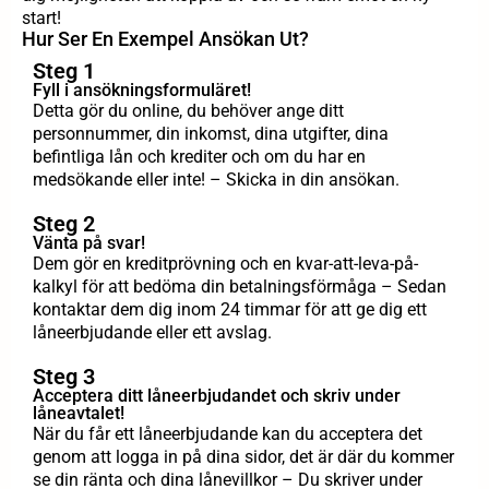
start!
Hur Ser En Exempel Ansökan Ut?
Steg 1
Fyll i ansökningsformuläret!
Detta gör du online, du behöver ange ditt
personnummer, din inkomst, dina utgifter, dina
befintliga lån och krediter och om du har en
medsökande eller inte! – Skicka in din ansökan.
Steg 2
Vänta på svar!
Dem gör en kreditprövning och en kvar-att-leva-på-
kalkyl för att bedöma din betalningsförmåga – Sedan
kontaktar dem dig inom 24 timmar för att ge dig ett
låneerbjudande eller ett avslag.
Steg 3
Acceptera ditt låneerbjudandet och skriv under
låneavtalet!
När du får ett låneerbjudande kan du acceptera det
genom att logga in på dina sidor, det är där du kommer
se din ränta och dina lånevillkor – Du skriver under