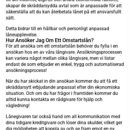
skapar de skräddarsydda avtal som är anpassade för att
säkerställa att du kan återbetala lånet på ett ansvarsfullt
sätt.
Detta bidrar till en hållbar och personligt anpassad
låneupplevelse.
Hur Ansöker Jag Om Ett Omstartslån?
För att ansöka om ett omstartslån behöver du fylla i en
ansökan hos en av våra långivare. Ansökningsprocessen
kan variera något mellan olika långivare, men vi listar
endast de som erbjuder en enkel, trygg och automatiserad
ansökningsprocess!
När du har skickat in din ansökan kommer du att få ett
skräddarsytt erbjudande anpassat efter din ekonomiska
situation. Och om du har frågor i framtiden kommer du
alltid kunna kontakta en rådgivare för hjälp och
vägledning!
Lånegivaren tar också hand om all kommunikation med
dina tidigare kreditgivare och löser dina skulder, vilket ger
dig möjligheten att koppla av och se fram emot en ny