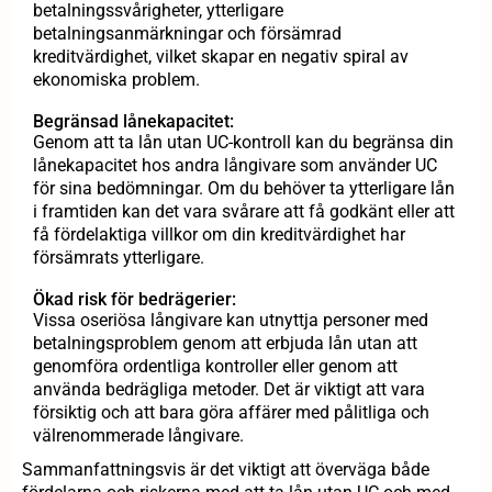
betalningssvårigheter, ytterligare
betalningsanmärkningar och försämrad
kreditvärdighet, vilket skapar en negativ spiral av
ekonomiska problem.
Begränsad lånekapacitet:
Genom att ta lån utan UC-kontroll kan du begränsa din
lånekapacitet hos andra långivare som använder UC
för sina bedömningar. Om du behöver ta ytterligare lån
i framtiden kan det vara svårare att få godkänt eller att
få fördelaktiga villkor om din kreditvärdighet har
försämrats ytterligare.
Ökad risk för bedrägerier:
Vissa oseriösa långivare kan utnyttja personer med
betalningsproblem genom att erbjuda lån utan att
genomföra ordentliga kontroller eller genom att
använda bedrägliga metoder. Det är viktigt att vara
försiktig och att bara göra affärer med pålitliga och
välrenommerade långivare.
Sammanfattningsvis är det viktigt att överväga både