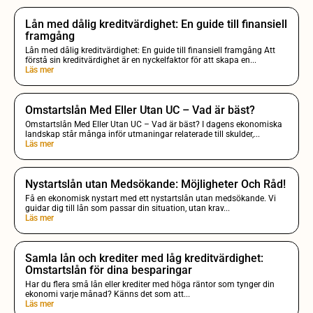
Lån med dålig kreditvärdighet: En guide till finansiell
framgång
Lån med dålig kreditvärdighet: En guide till finansiell framgång Att
förstå sin kreditvärdighet är en nyckelfaktor för att skapa en...
Läs mer
Omstartslån Med Eller Utan UC – Vad är bäst?
Omstartslån Med Eller Utan UC – Vad är bäst? I dagens ekonomiska
landskap står många inför utmaningar relaterade till skulder,...
Läs mer
Nystartslån utan Medsökande: Möjligheter Och Råd!
Få en ekonomisk nystart med ett nystartslån utan medsökande. Vi
guidar dig till lån som passar din situation, utan krav...
Läs mer
Samla lån och krediter med låg kreditvärdighet:
Omstartslån för dina besparingar
Har du flera små lån eller krediter med höga räntor som tynger din
ekonomi varje månad? Känns det som att...
Läs mer