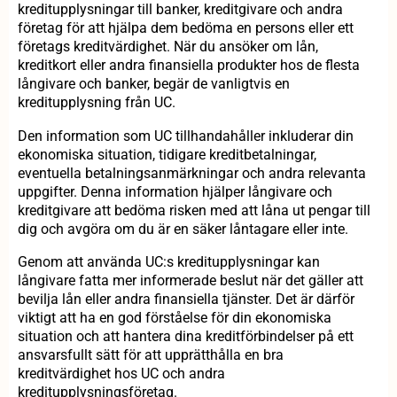
kreditupplysningar till banker, kreditgivare och andra
företag för att hjälpa dem bedöma en persons eller ett
företags kreditvärdighet. När du ansöker om lån,
kreditkort eller andra finansiella produkter hos de flesta
långivare och banker, begär de vanligtvis en
kreditupplysning från UC.
Den information som UC tillhandahåller inkluderar din
ekonomiska situation, tidigare kreditbetalningar,
eventuella betalningsanmärkningar och andra relevanta
uppgifter. Denna information hjälper långivare och
kreditgivare att bedöma risken med att låna ut pengar till
dig och avgöra om du är en säker låntagare eller inte.
Genom att använda UC:s kreditupplysningar kan
långivare fatta mer informerade beslut när det gäller att
bevilja lån eller andra finansiella tjänster. Det är därför
viktigt att ha en god förståelse för din ekonomiska
situation och att hantera dina kreditförbindelser på ett
ansvarsfullt sätt för att upprätthålla en bra
kreditvärdighet hos UC och andra
kreditupplysningsföretag.