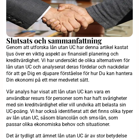
Slutsats och sammanfattning
Genom att utforska lån utan UC har denna artikel kastat
ljus över en viktig aspekt av finansiell planering och
kreditvärdighet. Vi har undersökt de olika alternativen för
lån utan UC och analyserat deras fördelar och nackdelar
för att ge Dig en djupare förståelse för hur Du kan hantera
Din ekonomi på ett mer medvetet sätt.
Vår analys har visat att lån utan UC kan vara en
användbar resurs för personer som har haft svårigheter
med sin kreditvärdighet eller vill undvika att belasta sin
UC-poäng. Vi har också identifierat att det finns olika typer
av lån utan UC, såsom blancolån och sms-lån, som
passar olika ekonomiska behov och situationer.
Det är tydligt att ämnet lån utan UC är av stor betydelse