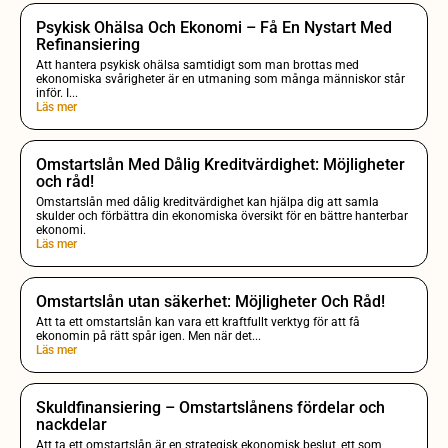
Psykisk Ohälsa Och Ekonomi – Få En Nystart Med
Refinansiering
Att hantera psykisk ohälsa samtidigt som man brottas med
ekonomiska svårigheter är en utmaning som många människor står
inför. I...
Läs mer
Omstartslån Med Dålig Kreditvärdighet: Möjligheter
och råd!
Omstartslån med dålig kreditvärdighet kan hjälpa dig att samla
skulder och förbättra din ekonomiska översikt för en bättre hanterbar
ekonomi.
Läs mer
Omstartslån utan säkerhet: Möjligheter Och Råd!
Att ta ett omstartslån kan vara ett kraftfullt verktyg för att få
ekonomin på rätt spår igen. Men när det...
Läs mer
Skuldfinansiering – Omstartslånens fördelar och
nackdelar
Att ta ett omstartslån är en strategisk ekonomisk beslut, ett som