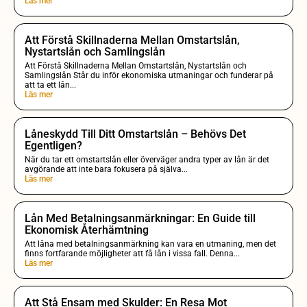
Läs mer
Att Förstå Skillnaderna Mellan Omstartslån,
Nystartslån och Samlingslån
Att Förstå Skillnaderna Mellan Omstartslån, Nystartslån och
Samlingslån Står du inför ekonomiska utmaningar och funderar på
att ta ett lån...
Läs mer
Låneskydd Till Ditt Omstartslån – Behövs Det
Egentligen?
När du tar ett omstartslån eller överväger andra typer av lån är det
avgörande att inte bara fokusera på själva...
Läs mer
Lån Med Betalningsanmärkningar: En Guide till
Ekonomisk Återhämtning
Att låna med betalningsanmärkning kan vara en utmaning, men det
finns fortfarande möjligheter att få lån i vissa fall. Denna...
Läs mer
Att Stå Ensam med Skulder: En Resa Mot