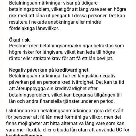
Betalningsanmärkningar visar på tidigare
betalningsproblem, vilket gör att långivare ser en högre
risk med att låna ut pengar till dessa personer. Det kan
resultera i nekade ansökningar eller mindre
fördelaktiga lånevillkor.
Ökad risk:
Personer med betalningsanmärkningar betraktas som
högre risker för långivare, vilket kan leda till högre
räntor eller striktare krav för att få ett lån beviljat.
Negativ påverkan på kreditvärdighet:
Betalningsanmärkningar har en långsiktig negativ
påverkan på en persons kreditvärdighet. Det kan ta tid
att återuppbygga sin kreditvärdighet efter
betalningsproblem, vilket kan begränsa tillgången till
lån och andra finansiella tjänster under en period.
I slutändan kan betalningsanmärkningar göra det svårt
för personer att få lån med förmånliga villkor, men det
finns möjligheter att hitta alternativa långivare som kan
vara mer flexibla eller erbjuda lån utan att använda UC för