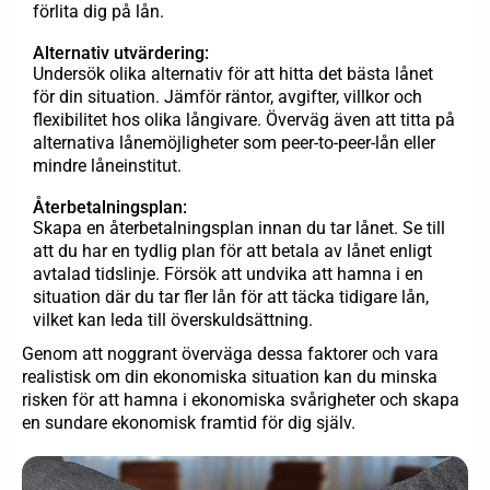
förlita dig på lån.
Alternativ utvärdering:
Undersök olika alternativ för att hitta det bästa lånet
för din situation. Jämför räntor, avgifter, villkor och
flexibilitet hos olika långivare. Överväg även att titta på
alternativa lånemöjligheter som peer-to-peer-lån eller
mindre låneinstitut.
Återbetalningsplan:
Skapa en återbetalningsplan innan du tar lånet. Se till
att du har en tydlig plan för att betala av lånet enligt
avtalad tidslinje. Försök att undvika att hamna i en
situation där du tar fler lån för att täcka tidigare lån,
vilket kan leda till överskuldsättning.
Genom att noggrant överväga dessa faktorer och vara
realistisk om din ekonomiska situation kan du minska
risken för att hamna i ekonomiska svårigheter och skapa
en sundare ekonomisk framtid för dig själv.