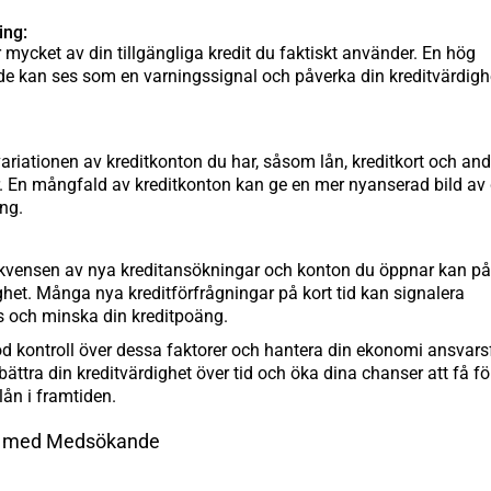
ing:
 mycket av din tillgängliga kredit du faktiskt använder. En hög
nde kan ses som en varningssignal och påverka din kreditvärdigh
ariationen av kreditkonton du har, såsom lån, kreditkort och and
r. En mångfald av kreditkonton kan ge en mer nyanserad bild av 
ng.
ekvensen av nya kreditansökningar och konton du öppnar kan p
ghet. Många nya kreditförfrågningar på kort tid kan signalera
ss och minska din kreditpoäng.
 kontroll över dessa faktorer och hantera din ekonomi ansvarsf
rbättra din kreditvärdighet över tid och öka dina chanser att få 
 lån i framtiden.