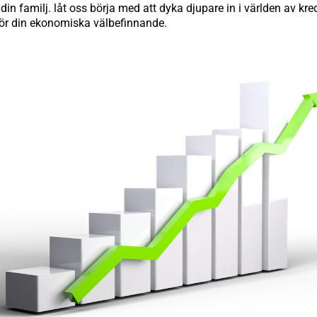
 din familj. låt oss börja med att dyka djupare in i världen av kr
för din ekonomiska välbefinnande.