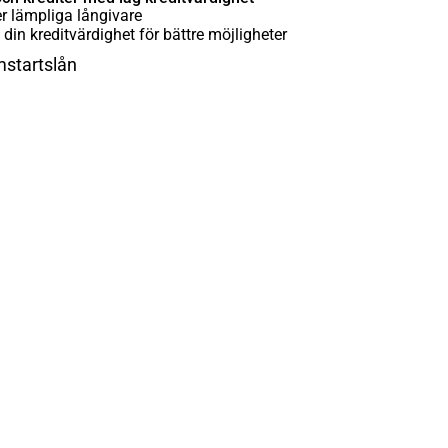
r lämpliga långivare
 din kreditvärdighet för bättre möjligheter