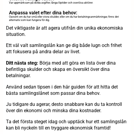
Var uppmärksam på dolda avgifter, långa löptider och oseriösa aktörer.
Anpassa valet efter dina behov:
Oavsett om du har små eller stora skulder, eller om du har betalningsanmärkningar, finns det
alternativ som kan fungera för dig.
Det viktigaste är att agera utifrån din unika ekonomiska
situation.
Ett väl valt samlingslån kan ge dig både lugn och frihet
att fokusera på andra delar av livet.
Ditt nästa steg:
Börja med att göra en lista över dina
befintliga skulder och skapa en översikt över dina
betalningar.
Använd sedan tipsen i den här guiden för att hitta det
bästa samlingslånet som passar dina behov.
Ju tidigare du agerar, desto snabbare kan du ta kontroll
över din ekonomi och minska dina kostnader.
Ta det första steget idag och upptäck hur ett samlingslån
kan bli nyckeln till en tryggare ekonomisk framtid!