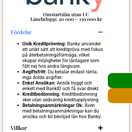
Omstartslån utan UC
Lånebelopp: 20 000 – 150 000 kr
Fördelar
Unik Kreditprövning:
Banky använder
ett unikt sätt att kreditpröva med fokus
på återbetalningsförmåga, vilket
skapar möjligheter för låntagare som
fått nej hos andra långivare.
Avgiftsfritt:
Du betalar endast ränta,
inga dolda avgifter.
Enkel Ansökan:
Ansök tryggt och
enkelt med BankID och få svar direkt.
Kreditbedömning:
Kreditbedömning
sker utan sedvanlig kreditupplysning.
Betalningsanmärkningar Ok:
Även
med betalningsanmärkningar kan du
ansöka och bli beviljad lån hos Banky.
Villkor