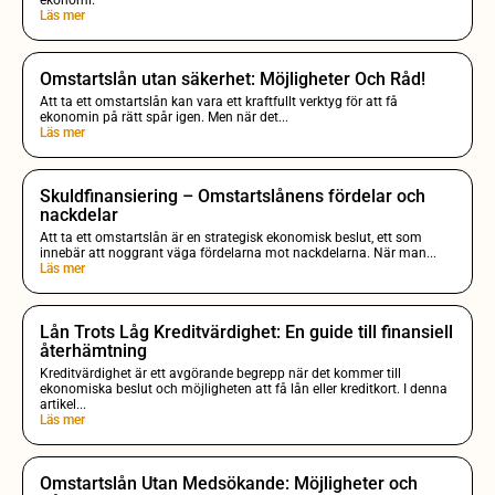
ekonomi.
Läs mer
Omstartslån utan säkerhet: Möjligheter Och Råd!
Att ta ett omstartslån kan vara ett kraftfullt verktyg för att få
ekonomin på rätt spår igen. Men när det...
Läs mer
Skuldfinansiering – Omstartslånens fördelar och
nackdelar
Att ta ett omstartslån är en strategisk ekonomisk beslut, ett som
innebär att noggrant väga fördelarna mot nackdelarna. När man...
Läs mer
Lån Trots Låg Kreditvärdighet: En guide till finansiell
återhämtning
Kreditvärdighet är ett avgörande begrepp när det kommer till
ekonomiska beslut och möjligheten att få lån eller kreditkort. I denna
artikel...
Läs mer
Omstartslån Utan Medsökande: Möjligheter och