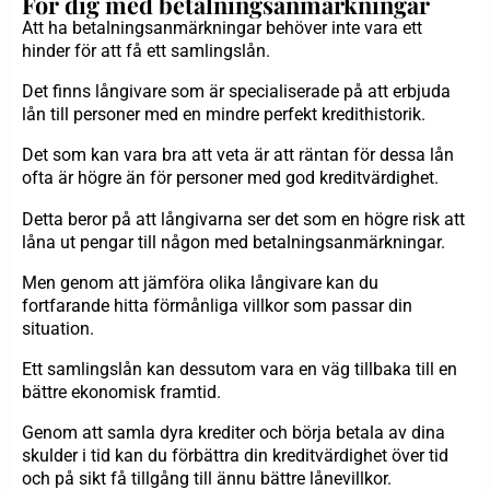
För dig med betalningsanmärkningar
Att ha betalningsanmärkningar behöver inte vara ett
hinder för att få ett samlingslån.
Det finns långivare som är specialiserade på att erbjuda
lån till personer med en mindre perfekt kredithistorik.
Det som kan vara bra att veta är att räntan för dessa lån
ofta är högre än för personer med god kreditvärdighet.
Detta beror på att långivarna ser det som en högre risk att
låna ut pengar till någon med betalningsanmärkningar.
Men genom att jämföra olika långivare kan du
fortfarande hitta förmånliga villkor som passar din
situation.
Ett samlingslån kan dessutom vara en väg tillbaka till en
bättre ekonomisk framtid.
Genom att samla dyra krediter och börja betala av dina
skulder i tid kan du förbättra din kreditvärdighet över tid
och på sikt få tillgång till ännu bättre lånevillkor.