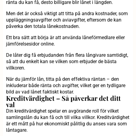
ränta du kan få, desto billigare blir lånet i längden.
Men det är också viktigt att titta på andra kostnader, som
uppläggningsavgifter och aviavgifter, eftersom de kan
påverka den totala lånekostnaden.
Ett bra sätt att börja är att använda låneförmedlare eller
jämförelsesidor online.
De låter dig få erbjudanden från flera långivare samtidigt,
så att du enkelt kan se vilken som erbjuder de bästa
villkoren.
När du jämför lån, titta på den effektiva räntan – den
inkluderar både ränta och avgifter, vilket ger en tydligare
bild av vad lånet faktiskt kostar.
Kreditvärdighet – Så påverkar det ditt
val
Din kreditvärdighet spelar en avgörande roll för vilket
samlingslån du kan få och till vilka villkor. Kreditvärdighet
är ett mått på hur ekonomiskt pålitlig du anses vara som
låntagare.