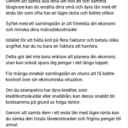
Genom att samla alla dina lån hos en och samma
långivare kan du ersätta dina små och dyra lån med ett
enda lån som ofta har en lägre ränta och bättre villkor.
Syftet med ett samlingslån är att förenkla din ekonomi
och minska dina månadskostnader.
Istället för att hålla koll på flera fakturor och betala olika
avgifter, har du nu bara en faktura att hantera.
Detta gör det inte bara enklare att planera din ekonomi,
utan kan också spara dig pengar i det långa loppet.
För många innebär samlingslån en chans att få bättre
kontroll över sin ekonomiska situation.
Om du exempelvis har dyra krediter, som
kreditkortsskulder eller snabblån, kan dessa snabbt bli
kostsamma på grund av höga räntor.
Genom att samla dem i ett enda lån med lägre ränta kan
du sänka den totala lånekostnaden och frigöra pengar till
annat.