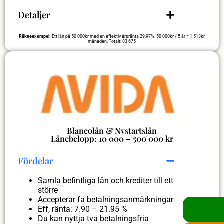
Detaljer
Räkneexempel:
Ett lån på 50 000kr med en effektiv årsränta 29,97%. 50 000kr / 5 år = 1 513kr
månaden. Totalt: 83 675
Blancolån & Nystartslån
Lånebelopp: 10 000 – 500 000 kr
Fördelar
Samla befintliga lån och krediter till ett
större
Accepterar få betalningsanmärkningar
Eff, ränta: 7.90 – 21.95 %
Du kan nyttja två betalningsfria