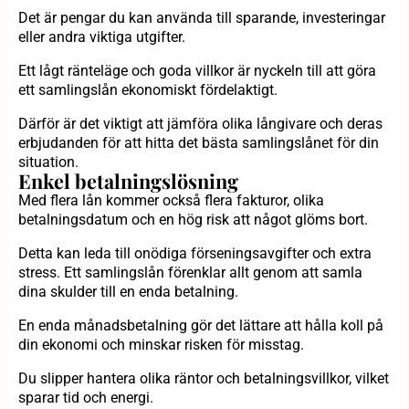
Det är pengar du kan använda till sparande, investeringar
eller andra viktiga utgifter.
Ett lågt ränteläge och goda villkor är nyckeln till att göra
ett samlingslån ekonomiskt fördelaktigt.
Därför är det viktigt att jämföra olika långivare och deras
erbjudanden för att hitta det bästa samlingslånet för din
situation.
Enkel betalningslösning
Med flera lån kommer också flera fakturor, olika
betalningsdatum och en hög risk att något glöms bort.
Detta kan leda till onödiga förseningsavgifter och extra
stress. Ett samlingslån förenklar allt genom att samla
dina skulder till en enda betalning.
En enda månadsbetalning gör det lättare att hålla koll på
din ekonomi och minskar risken för misstag.
Du slipper hantera olika räntor och betalningsvillkor, vilket
sparar tid och energi.