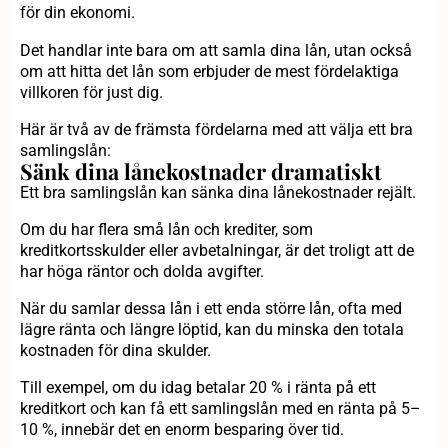
för din ekonomi.
Det handlar inte bara om att samla dina lån, utan också
om att hitta det lån som erbjuder de mest fördelaktiga
villkoren för just dig.
Här är två av de främsta fördelarna med att välja ett bra
samlingslån:
Sänk dina lånekostnader dramatiskt
Ett bra samlingslån kan sänka dina lånekostnader rejält.
Om du har flera små lån och krediter, som
kreditkortsskulder eller avbetalningar, är det troligt att de
har höga räntor och dolda avgifter.
När du samlar dessa lån i ett enda större lån, ofta med
lägre ränta och längre löptid, kan du minska den totala
kostnaden för dina skulder.
Till exempel, om du idag betalar 20 % i ränta på ett
kreditkort och kan få ett samlingslån med en ränta på 5–
10 %, innebär det en enorm besparing över tid.