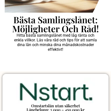
Bästa Samlingslånet:
Möjligheter Och Råd!
Hitta bästa samlingslånet med låg ränta och
enkla villkor. Läs våra råd och tips för att samla
dina lån och minska dina månadskostnader
effektivt!
Omstartslån utan säkerhet
Lånebelopp: 5 000 – 450 000 kr