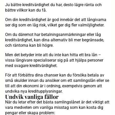
Ju bättre kreditvärdighet du har, desto lägre ränta och
bättre villkor kan du få.
Om din kreditvärdighet är god innebär det att långivarna
ser dig som en låg risk, vilket ger dig fler valmöjligheter.
Om du däremot har betalningsanmärkningar eller låg
kreditvärdighet, kan dina alternativ bli mer begränsade,
och räntorna kan bli högre.
Men det betyder inte att du inte kan hitta ett bra lån –
vissa långivare specialiserar sig på att hjälpa personer
med svagare kreditvärdighet.
För att förbättra dina chanser kan du försöka betala av
små skulder innan du ansöker om ett samlingslån eller se
till att din ekonomi är i ordning, exempelvis genom att
undvika nya kreditupplysningar.
Undvik vanliga fällor
När du letar efter det bästa samlingslånet är det viktigt att
vara medveten om vanliga misstag som kan kosta dig
pengar eller skapa problem: