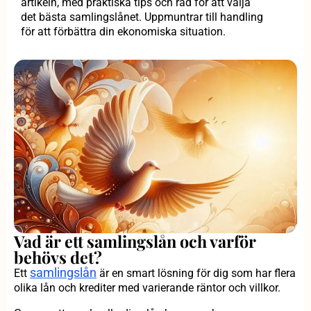
artikeln, med praktiska tips och råd för att välja
det bästa samlingslånet. Uppmuntrar till handling
för att förbättra din ekonomiska situation.
Vad är ett samlingslån och varför
behövs det?
samlingslån
Ett
är en smart lösning för dig som har flera
olika lån och krediter med varierande räntor och villkor.