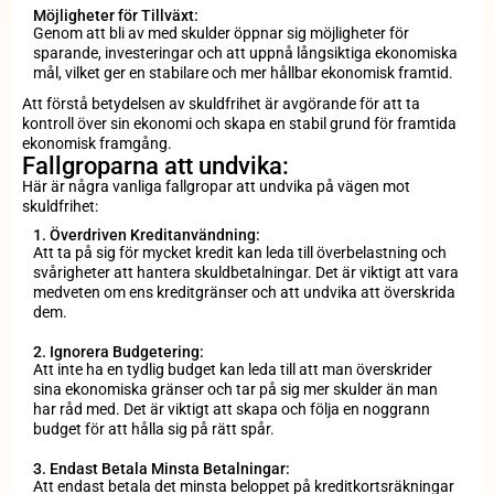
Möjligheter för Tillväxt:
Genom att bli av med skulder öppnar sig möjligheter för
sparande, investeringar och att uppnå långsiktiga ekonomiska
mål, vilket ger en stabilare och mer hållbar ekonomisk framtid.
Att förstå betydelsen av skuldfrihet är avgörande för att ta
kontroll över sin ekonomi och skapa en stabil grund för framtida
ekonomisk framgång.
Fallgroparna att undvika:
Här är några vanliga fallgropar att undvika på vägen mot
skuldfrihet:
1. Överdriven Kreditanvändning:
Att ta på sig för mycket kredit kan leda till överbelastning och
svårigheter att hantera skuldbetalningar. Det är viktigt att vara
medveten om ens kreditgränser och att undvika att överskrida
dem.
2. Ignorera Budgetering:
Att inte ha en tydlig budget kan leda till att man överskrider
sina ekonomiska gränser och tar på sig mer skulder än man
har råd med. Det är viktigt att skapa och följa en noggrann
budget för att hålla sig på rätt spår.
3. Endast Betala Minsta Betalningar:
Att endast betala det minsta beloppet på kreditkortsräkningar