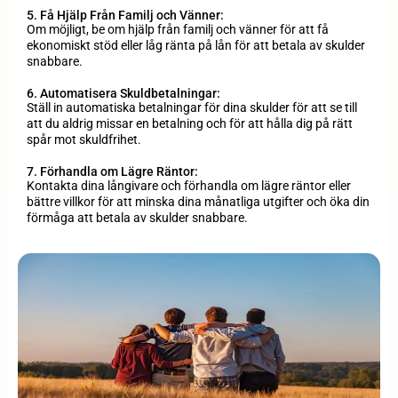
5. Få Hjälp Från Familj och Vänner:
Om möjligt, be om hjälp från familj och vänner för att få
ekonomiskt stöd eller låg ränta på lån för att betala av skulder
snabbare.
6. Automatisera Skuldbetalningar:
Ställ in automatiska betalningar för dina skulder för att se till
att du aldrig missar en betalning och för att hålla dig på rätt
spår mot skuldfrihet.
7. Förhandla om Lägre Räntor:
Kontakta dina långivare och förhandla om lägre räntor eller
bättre villkor för att minska dina månatliga utgifter och öka din
förmåga att betala av skulder snabbare.