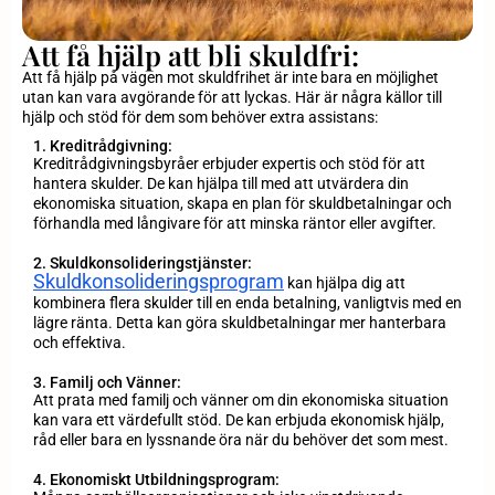
Att få hjälp att bli skuldfri:
Att få hjälp på vägen mot skuldfrihet är inte bara en möjlighet
utan kan vara avgörande för att lyckas. Här är några källor till
hjälp och stöd för dem som behöver extra assistans:
1. Kreditrådgivning:
Kreditrådgivningsbyråer erbjuder expertis och stöd för att
hantera skulder. De kan hjälpa till med att utvärdera din
ekonomiska situation, skapa en plan för skuldbetalningar och
förhandla med långivare för att minska räntor eller avgifter.
2. Skuldkonsolideringstjänster:
Skuldkonsolideringsprogram
kan hjälpa dig att
kombinera flera skulder till en enda betalning, vanligtvis med en
lägre ränta. Detta kan göra skuldbetalningar mer hanterbara
och effektiva.
3. Familj och Vänner:
Att prata med familj och vänner om din ekonomiska situation
kan vara ett värdefullt stöd. De kan erbjuda ekonomisk hjälp,
råd eller bara en lyssnande öra när du behöver det som mest.
4. Ekonomiskt Utbildningsprogram: