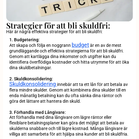
Strategier för att bli skuldfri:
Här är några effektiva strategier för att bli skuldfri:
1. Budgetering:
budget
Att skapa och följa en noggrann
är en av de mest
grundläggande och effektiva strategierna för att bli skuldfri.
Genom att kartlägga dina inkomster och utgifter kan du
identifiera överflödiga kostnader och hitta utrymme för att öka
dina skuldbetalningar.
2. Skuldkonsolidering:
Skuldkonsolidering
innebär att ta ett lån för att betala av
flera mindre skulder. Genom att kombinera dina skulder till en
enda månatlig betalning kan du ofta sänka dina räntor och
göra det lättare att hantera din skuld.
3. Förhandla med Långivare:
Att förhandla med dina långivare om lägre räntor eller
flexiblare betalningsplaner kan göra det möjligt att betala av
skulderna snabbare och till lägre kostnad. Många långivare är
villiga att samarbeta för att hjälpa sina kunder att bli skuldfria.