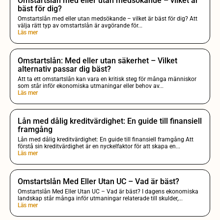
Omstartslån med eller utan medsökande – vilket är
bäst för dig?
Omstartslån med eller utan medsökande – vilket är bäst för dig? Att
välja rätt typ av omstartslån är avgörande för...
Läs mer
Omstartslån: Med eller utan säkerhet – Vilket
alternativ passar dig bäst?
Att ta ett omstartslån kan vara en kritisk steg för många människor
som står inför ekonomiska utmaningar eller behov av...
Läs mer
Lån med dålig kreditvärdighet: En guide till finansiell
framgång
Lån med dålig kreditvärdighet: En guide till finansiell framgång Att
förstå sin kreditvärdighet är en nyckelfaktor för att skapa en...
Läs mer
Omstartslån Med Eller Utan UC – Vad är bäst?
Omstartslån Med Eller Utan UC – Vad är bäst? I dagens ekonomiska
landskap står många inför utmaningar relaterade till skulder,...
Läs mer