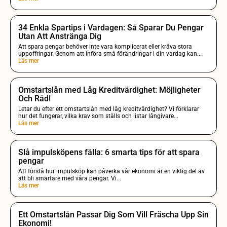
34 Enkla Spartips i Vardagen: Så Sparar Du Pengar
Utan Att Anstränga Dig
Att spara pengar behöver inte vara komplicerat eller kräva stora
uppoffringar. Genom att införa små förändringar i din vardag kan...
Läs mer
Omstartslån med Låg Kreditvärdighet: Möjligheter
Och Råd!
Letar du efter ett omstartslån med låg kreditvärdighet? Vi förklarar
hur det fungerar, vilka krav som ställs och listar långivare...
Läs mer
Slå impulsköpens fälla: 6 smarta tips för att spara
pengar
Att förstå hur impulsköp kan påverka vår ekonomi är en viktig del av
att bli smartare med våra pengar. Vi...
Läs mer
Ett Omstartslån Passar Dig Som Vill Fräscha Upp Sin
Ekonomi!