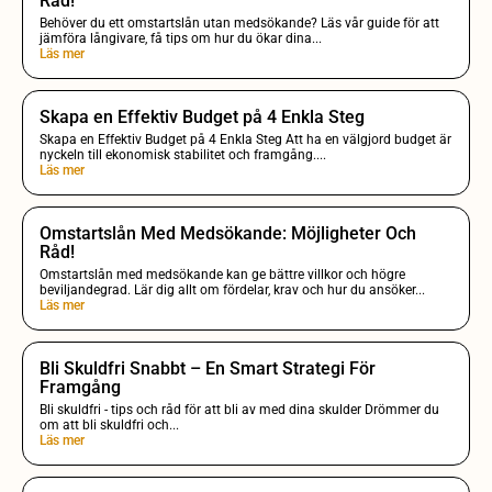
Råd!
Behöver du ett omstartslån utan medsökande? Läs vår guide för att
jämföra långivare, få tips om hur du ökar dina...
Läs mer
Skapa en Effektiv Budget på 4 Enkla Steg
Skapa en Effektiv Budget på 4 Enkla Steg Att ha en välgjord budget är
nyckeln till ekonomisk stabilitet och framgång....
Läs mer
Omstartslån Med Medsökande: Möjligheter Och
Råd!
Omstartslån med medsökande kan ge bättre villkor och högre
beviljandegrad. Lär dig allt om fördelar, krav och hur du ansöker...
Läs mer
Bli Skuldfri Snabbt – En Smart Strategi För
Framgång
Bli skuldfri - tips och råd för att bli av med dina skulder Drömmer du
om att bli skuldfri och...
Läs mer