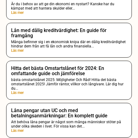
Är du i behov av att ge din ekonomi en nystart? Kanske har du
kämpat med att hantera skulder eller...
Läs mer
Lån med dålig kreditvärdighet: En guide för
framgång
Många befinner sig i en ekonomisk knipa där en dålig kreditvärdighet
hindrar dem från att få lån och andra finansiella...
Läs mer
Hitta det bästa Omstartslånet för 2024: En
omfattande guide och jämförelse
bästa omstartslånet 2025: Möjligheter Och Råd! Hitta det bästa
omstartslånet 2025! Jämför räntor, villkor och långivare. Lär dig hur
du...
Läs mer
Låna pengar utan UC och med
betalningsanmärkningar: En komplett guide
Att behöva låna pengar är något som många människor stöter på
under olika skeden i livet. För vissa kan det...
Läs mer