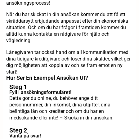
ansökningsprocess!
När du har skickat in din ansökan kommer du att få ett
skräddarsytt erbjudande anpassat efter din ekonomiska
situation. Och om du har frågor i framtiden kommer du
alltid kunna kontakta en rådgivare för hjälp och
vägledning!
Lånegivaren tar också hand om all kommunikation med
dina tidigare kreditgivare och löser dina skulder, vilket ger
dig möjligheten att koppla av och se fram emot en ny
start!
Hur Ser En Exempel Ansökan Ut?
Steg 1
Fyll i ansökningsformuläret!
Detta gör du online, du behöver ange ditt
personnummer, din inkomst, dina utgifter, dina
befintliga lån och krediter och om du har en
medsökande eller inte! – Skicka in din ansökan.
Steg 2
Vänta på svar!