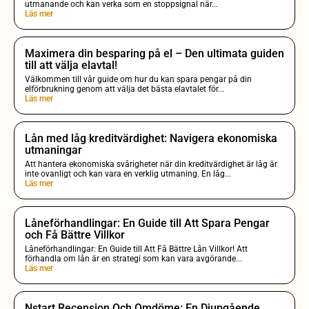
utmanande och kan verka som en stoppsignal när...
Läs mer
Maximera din besparing på el – Den ultimata guiden
till att välja elavtal!
Välkommen till vår guide om hur du kan spara pengar på din
elförbrukning genom att välja det bästa elavtalet för...
Läs mer
Lån med låg kreditvärdighet: Navigera ekonomiska
utmaningar
Att hantera ekonomiska svårigheter när din kreditvärdighet är låg är
inte ovanligt och kan vara en verklig utmaning. En låg...
Läs mer
Låneförhandlingar: En Guide till Att Spara Pengar
och Få Bättre Villkor
Låneförhandlingar: En Guide till Att Få Bättre Lån Villkor! Att
förhandla om lån är en strategi som kan vara avgörande...
Läs mer
Nstart Recension Och Omdöme: En Djupgående