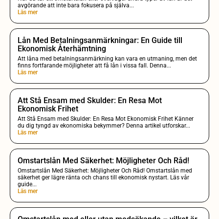
avgörande att inte bara fokusera på själva...
Läs mer
Lån Med Betalningsanmärkningar: En Guide till
Ekonomisk Återhämtning
Att låna med betalningsanmärkning kan vara en utmaning, men det
finns fortfarande möjligheter att få lån i vissa fall. Denna...
Läs mer
Att Stå Ensam med Skulder: En Resa Mot
Ekonomisk Frihet
Att Stå Ensam med Skulder: En Resa Mot Ekonomisk Frihet Känner
du dig tyngd av ekonomiska bekymmer? Denna artikel utforskar...
Läs mer
Omstartslån Med Säkerhet: Möjligheter Och Råd!
Omstartslån Med Säkerhet: Möjligheter Och Råd! Omstartslån med
säkerhet ger lägre ränta och chans till ekonomisk nystart. Läs vår
guide...
Läs mer