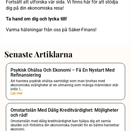
Fortsätt att utforska vår sida. Vi finns här för att stödja
dig på din ekonomiska resa!
Ta hand om dig och lycka till!
Varma hälsningar från oss på Säker-Finans!
Senaste Artiklarna
Psykisk Ohälsa Och Ekonomi – Få En Nystart Med
Refinansiering
Att hantera psykisk ohälsa samtidigt som man brottas med
ekonomiska svårigheter är en utmaning som många människor står
inför. I...
Läs mer
Omstartslån Med Dålig Kreditvärdighet: Möjligheter
och råd!
Omstartslån med dålig kreditvärdighet kan hjälpa dig att samla
skulder och förbättra din ekonomiska översikt för en bättre hanterbar
ekonomi.