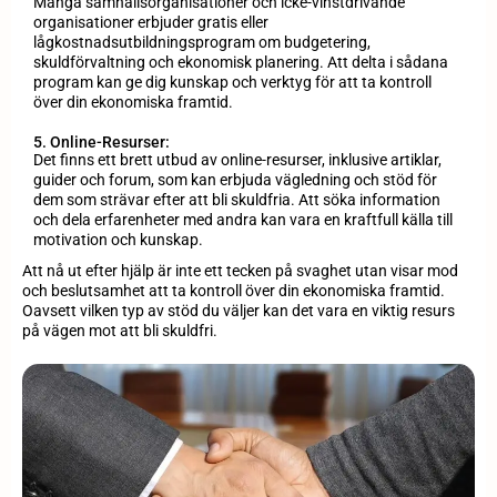
Många samhällsorganisationer och icke-vinstdrivande
organisationer erbjuder gratis eller
lågkostnadsutbildningsprogram om budgetering,
skuldförvaltning och ekonomisk planering. Att delta i sådana
program kan ge dig kunskap och verktyg för att ta kontroll
över din ekonomiska framtid.
5. Online-Resurser:
Det finns ett brett utbud av online-resurser, inklusive artiklar,
guider och forum, som kan erbjuda vägledning och stöd för
dem som strävar efter att bli skuldfria. Att söka information
och dela erfarenheter med andra kan vara en kraftfull källa till
motivation och kunskap.
Att nå ut efter hjälp är inte ett tecken på svaghet utan visar mod
och beslutsamhet att ta kontroll över din ekonomiska framtid.
Oavsett vilken typ av stöd du väljer kan det vara en viktig resurs
på vägen mot att bli skuldfri.