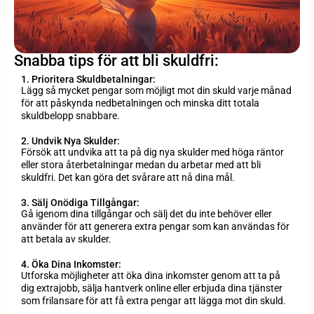
Snabba tips för att bli skuldfri:
1. Prioritera Skuldbetalningar:
Lägg så mycket pengar som möjligt mot din skuld varje månad
för att påskynda nedbetalningen och minska ditt totala
skuldbelopp snabbare.
2. Undvik Nya Skulder:
Försök att undvika att ta på dig nya skulder med höga räntor
eller stora återbetalningar medan du arbetar med att bli
skuldfri. Det kan göra det svårare att nå dina mål.
3. Sälj Onödiga Tillgångar:
Gå igenom dina tillgångar och sälj det du inte behöver eller
använder för att generera extra pengar som kan användas för
att betala av skulder.
4. Öka Dina Inkomster:
Utforska möjligheter att öka dina inkomster genom att ta på
dig extrajobb, sälja hantverk online eller erbjuda dina tjänster
som frilansare för att få extra pengar att lägga mot din skuld.