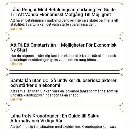
Låna Pengar Med Betalningsanmärkning: En Guide
Till Att Vända Ekonomiskt Motgång Till Möjlighet
Att ha en betalningsanmärkning behöver inte vara slutet på finansiell
stabilitet. Tvärtom kan det vara starten på en resa där...
Läs mer
Att Få Ett Omstartslån – Möjligheter För Ekonomisk
Ny Start
Har du någonsin känt dig fast i en ekonomisk knipa, där skulder och
betalningsanmärkningar tycks vara som en tung börda...
Läs mer
Samla lån utan UC: Så undviker du oseriösa aktörer
och stärker din ekonomi
Att samla lån utan UC kan vara en lockande tanke för många som vill
undvika kreditupplysningar och få en snabb...
Läs mer
Låna trots Kronofogden: En Guide till Säkra
Alternativ och Viktiga Råd
Att befinna sig i en situation med skulder hos Kronofogden kan vara