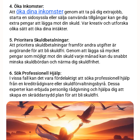
4. Öka Inkomster:
öka dina inkomster
Att
genom att ta på dig extrajobb,
starta en sidosyssla eller sälja oanvända tillgångar kan ge dig
extra pengar att lägga mot din skuld. Var kreativ och utforska
olika sätt att öka dina intäkter.
5. Prioritera Skuldbetalningar:
Att prioritera skuldbetalningar framför andra utgifter är
avgörande för att bli skuldfri. Genom att lägga så mycket
pengar som möjligt mot din skuld varje månad kan du snabbt
minska skuldbördan och närma dig skuldfrihet.
6. Sök Professionell Hjälp:
I vissa fall kan det vara fördelaktigt att söka professionell hjälp
från en kreditrådgivare eller skuldförvaltningsbyrå. Dessa
experter kan erbjuda personlig rådgivning och hjälpa dig att
skapa en skräddarsydd plan för att bli skuldfri.