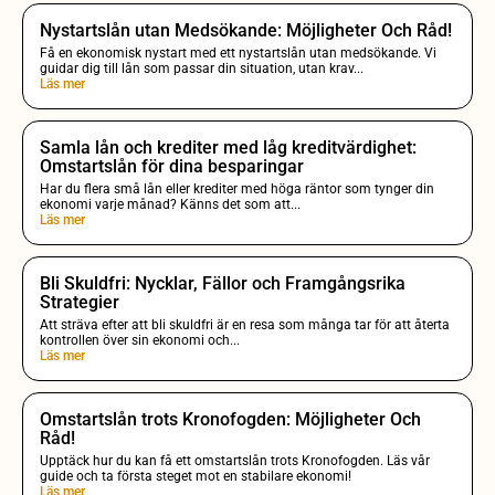
Nystartslån utan Medsökande: Möjligheter Och Råd!
Få en ekonomisk nystart med ett nystartslån utan medsökande. Vi
guidar dig till lån som passar din situation, utan krav...
Läs mer
Samla lån och krediter med låg kreditvärdighet:
Omstartslån för dina besparingar
Har du flera små lån eller krediter med höga räntor som tynger din
ekonomi varje månad? Känns det som att...
Läs mer
Bli Skuldfri: Nycklar, Fällor och Framgångsrika
Strategier
Att sträva efter att bli skuldfri är en resa som många tar för att återta
kontrollen över sin ekonomi och...
Läs mer
Omstartslån trots Kronofogden: Möjligheter Och
Råd!
Upptäck hur du kan få ett omstartslån trots Kronofogden. Läs vår
guide och ta första steget mot en stabilare ekonomi!
Läs mer