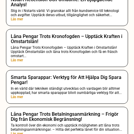
Analys!
Stig in i Nstarts värld: Vi granskar allt från kundservice till teknologi
och avgifter. Upptäck deras utbud, tillgänglighet och säkerhet...
Läs mer
Låna Pengar Trots Kronofogden – Upptäck Kraften i
Omstartslån!
Låna Pengar Trots Kronofogden – Upptäck Kraften i Omstartslån!
Upptäck Omstartslån och låna trots Kronofogden och få en fräsch
omstart...
Läs mer
Smarta Sparappar: Verktyg för Att Hjälpa Dig Spara
Pengar!
In en värld där tekniken ständigt utvecklas och vardagen blir alltmer
uppkopplad, har smarta sparappar blivit oumbärliga verktyg för att...
Läs mer
Låna Pengar Trots Betalningsanmärkning – Frigör
Dig från Ekonomisk Begränsning!
Ta kontroll över din ekonomi och upptäck möjligheten att låna trots
betalningsanmärkningar. – Hitta det perfekta lånet för din situation...
Läs mer