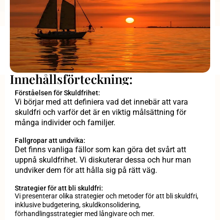
Innehållsförteckning:
Förståelsen för Skuldfrihet:
Vi börjar med att definiera vad det innebär att vara
skuldfri och varför det är en viktig målsättning för
många individer och familjer.
Fallgropar att undvika:
Det finns vanliga fällor som kan göra det svårt att
uppnå skuldfrihet. Vi diskuterar dessa och hur man
undviker dem för att hålla sig på rätt väg.
Strategier för att bli skuldfri:
Vi presenterar olika strategier och metoder för att bli skuldfri,
inklusive budgetering, skuldkonsolidering,
förhandlingsstrategier med långivare och mer.