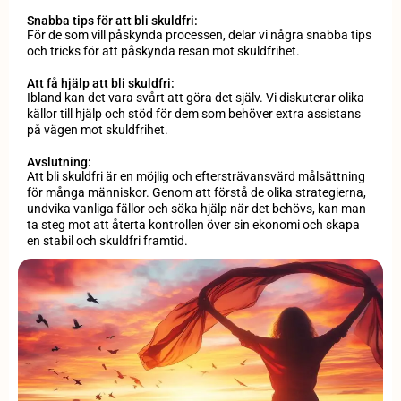
Snabba tips för att bli skuldfri:
För de som vill påskynda processen, delar vi några snabba tips
och tricks för att påskynda resan mot skuldfrihet.
Att få hjälp att bli skuldfri:
Ibland kan det vara svårt att göra det själv. Vi diskuterar olika
källor till hjälp och stöd för dem som behöver extra assistans
på vägen mot skuldfrihet.
Avslutning:
Att bli skuldfri är en möjlig och eftersträvansvärd målsättning
för många människor. Genom att förstå de olika strategierna,
undvika vanliga fällor och söka hjälp när det behövs, kan man
ta steg mot att återta kontrollen över sin ekonomi och skapa
en stabil och skuldfri framtid.