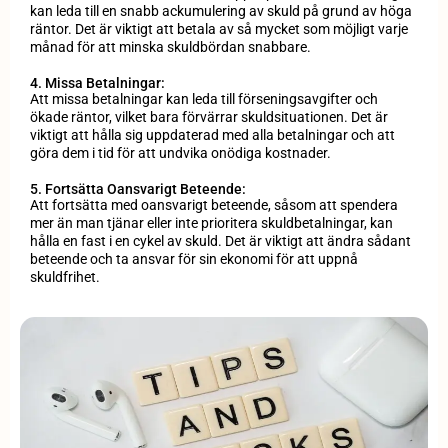
kan leda till en snabb ackumulering av skuld på grund av höga
räntor. Det är viktigt att betala av så mycket som möjligt varje
månad för att minska skuldbördan snabbare.
4. Missa Betalningar:
Att missa betalningar kan leda till förseningsavgifter och
ökade räntor, vilket bara förvärrar skuldsituationen. Det är
viktigt att hålla sig uppdaterad med alla betalningar och att
göra dem i tid för att undvika onödiga kostnader.
5. Fortsätta Oansvarigt Beteende:
Att fortsätta med oansvarigt beteende, såsom att spendera
mer än man tjänar eller inte prioritera skuldbetalningar, kan
hålla en fast i en cykel av skuld. Det är viktigt att ändra sådant
beteende och ta ansvar för sin ekonomi för att uppnå
skuldfrihet.