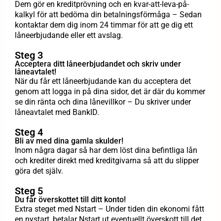
Dem gör en kreditprövning och en kvar-att-leva-på-
kalkyl för att bedöma din betalningsförmåga – Sedan
kontaktar dem dig inom 24 timmar för att ge dig ett
låneerbjudande eller ett avslag.
Steg 3
Acceptera ditt låneerbjudandet och skriv under
låneavtalet!
När du får ett låneerbjudande kan du acceptera det
genom att logga in på dina sidor, det är där du kommer
se din ränta och dina lånevillkor – Du skriver under
låneavtalet med BankID.
Steg 4
Bli av med dina gamla skulder!
Inom några dagar så har dem löst dina befintliga lån
och krediter direkt med kreditgivarna så att du slipper
göra det själv.
Steg 5
Du får överskottet till ditt konto!
Extra steget med Nstart – Under tiden din ekonomi fått
en nystart, betalar Nstart ut eventuellt överskott till det